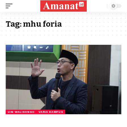
Tag:
mhu foria
UIN WALISONGO
VARIA KAMPUS