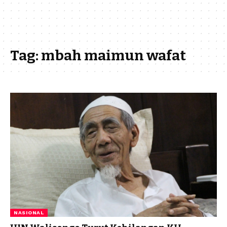
Tag:
mbah maimun wafat
NASIONAL