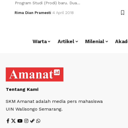
Program Studi (Prodi) baru. Dua…
Rima Dian Pramesti
4 April 2018
Warta
Artikel
Milenial
Akad
Tentang Kami
SKM Amanat adalah media pers mahasiswa
UIN Walisongo Semarang.