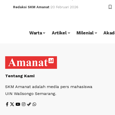
Redaksi SKM Amanat
20 Februari 2026
Warta
Artikel
Milenial
Akad
Tentang Kami
SKM Amanat adalah media pers mahasiswa
UIN Walisongo Semarang.