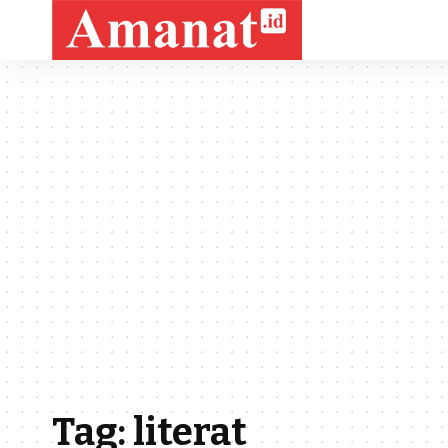
Tag:
literat