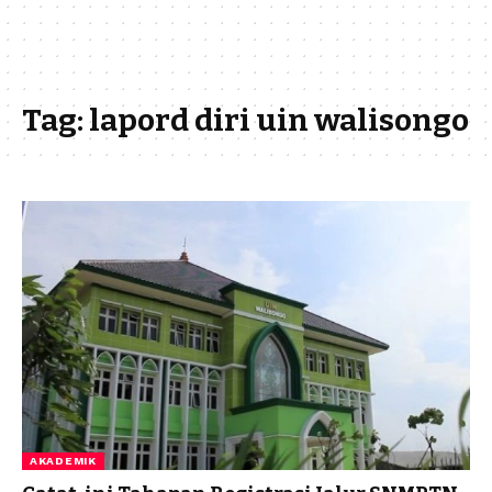
Tag:
lapord diri uin walisongo
AKADEMIK