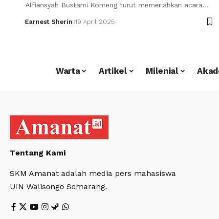
Alfiansyah Bustami Komeng turut memeriahkan acara…
Earnest Sherin
19 April 2025
Warta
Artikel
Milenial
Akad
Tentang Kami
SKM Amanat adalah media pers mahasiswa
UIN Walisongo Semarang.