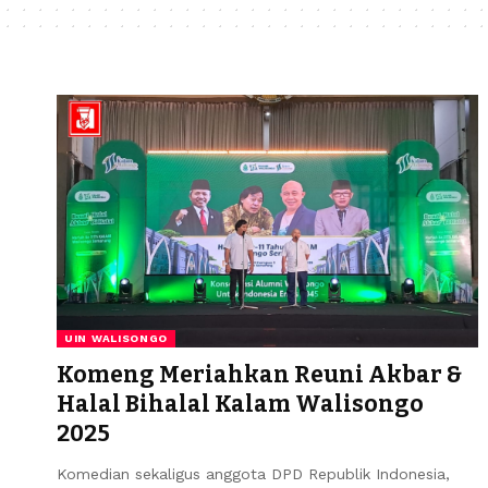
UIN WALISONGO
Komeng Meriahkan Reuni Akbar &
Halal Bihalal Kalam Walisongo
2025
Komedian sekaligus anggota DPD Republik Indonesia,