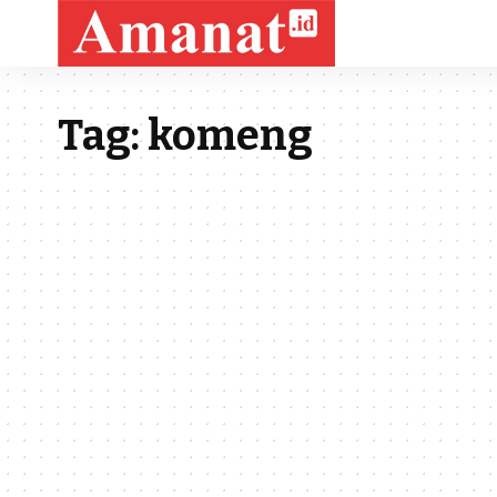
Tag:
komeng