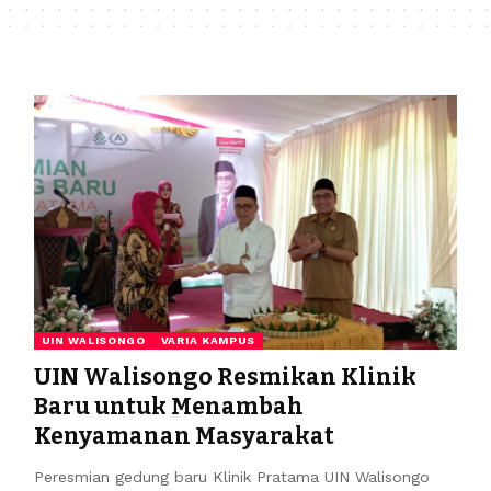
UIN WALISONGO
VARIA KAMPUS
UIN Walisongo Resmikan Klinik
Baru untuk Menambah
Kenyamanan Masyarakat
Peresmian gedung baru Klinik Pratama UIN Walisongo