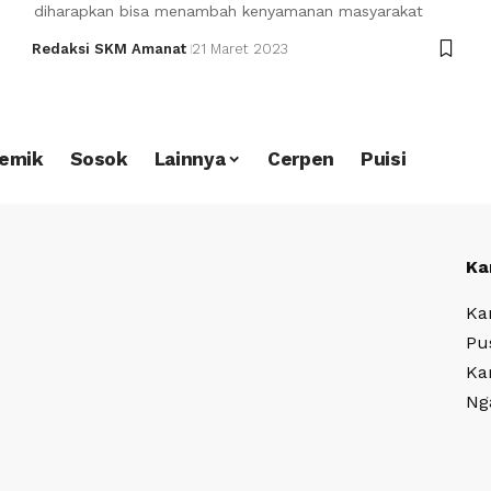
diharapkan bisa menambah kenyamanan masyarakat
Redaksi SKM Amanat
21 Maret 2023
emik
Sosok
Lainnya
Cerpen
Puisi
Ka
Ka
Pu
Ka
Ng