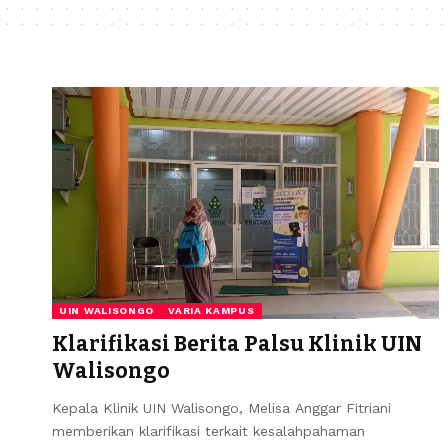
UIN WALISONGO
VARIA KAMPUS
Klarifikasi Berita Palsu Klinik UIN
Walisongo
Kepala Klinik UIN Walisongo, Melisa Anggar Fitriani
memberikan klarifikasi terkait kesalahpahaman