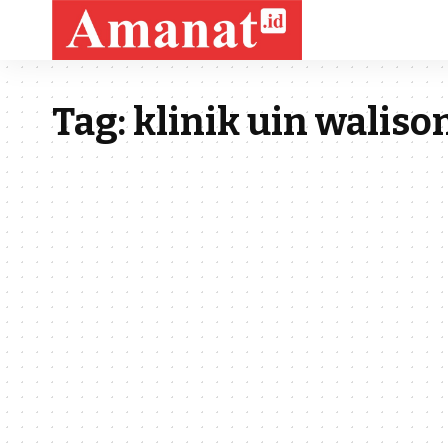
Tag:
klinik uin waliso