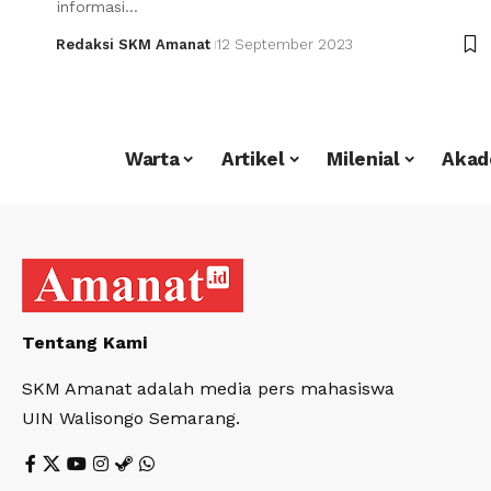
informasi…
Redaksi SKM Amanat
12 September 2023
Warta
Artikel
Milenial
Akad
Tentang Kami
SKM Amanat adalah media pers mahasiswa
UIN Walisongo Semarang.