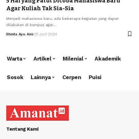
5 Hal yang Patut Dicoba Mahasiswa Baru
Agar Kuliah Tak Sia-Sia
Menjadi mahasiswa baru, ada beberapa kegiatan yang dapat
dilakukan di kampus agar…
Shinta Ayu Aini
21 Juni 2024
Warta
Artikel
Milenial
Akademik
Sosok
Lainnya
Cerpen
Puisi
Tentang Kami