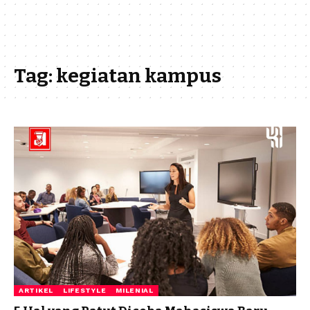
Tag:
kegiatan kampus
ARTIKEL
LIFESTYLE
MILENIAL