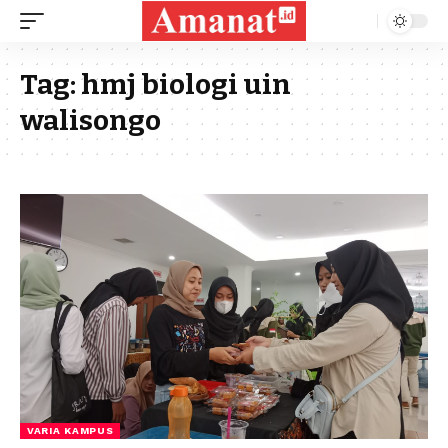
Tag:
hmj biologi uin
walisongo
VARIA KAMPUS