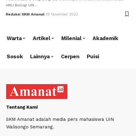
HMJ Biologi UIN…
Redaksi SKM Amanat
19 November 2022
Warta
Artikel
Milenial
Akademik
Sosok
Lainnya
Cerpen
Puisi
Tentang Kami
SKM Amanat adalah media pers mahasiswa UIN
Walisongo Semarang.