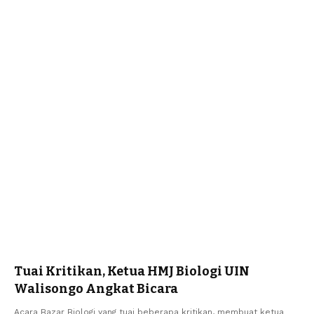
Tuai Kritikan, Ketua HMJ Biologi UIN
Walisongo Angkat Bicara
Acara Bazar Biologi yang tuai beberapa kritikan, membuat ketua