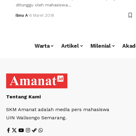
ditunggu oleh mahasiswa…
Ibnu A
6 Maret 2018
Warta
Artikel
Milenial
Akad
Tentang Kami
SKM Amanat adalah media pers mahasiswa
UIN Walisongo Semarang.