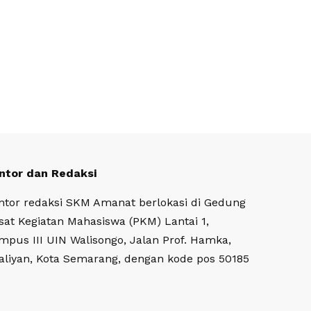
ntor dan Redaksi
ntor redaksi SKM Amanat berlokasi di Gedung
sat Kegiatan Mahasiswa (PKM) Lantai 1,
mpus III UIN Walisongo, Jalan Prof. Hamka,
aliyan, Kota Semarang, dengan kode pos 50185