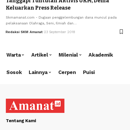
Tanggapi Tuntutan Aktivis UKM, Dema
Keluarkan Press Release
Skmamanat.com - Dugaan penggelembungan dana muncul pada
pelaksanaan Olahraga, Seni, Ilmiah dan…
Redaksi SKM Amanat
23 September 2018
Warta
Artikel
Milenial
Akademik
Sosok
Lainnya
Cerpen
Puisi
Tentang Kami