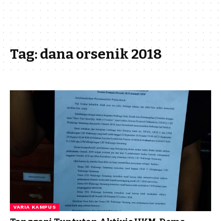
Tag:
dana orsenik 2018
VARIA KAMPUS