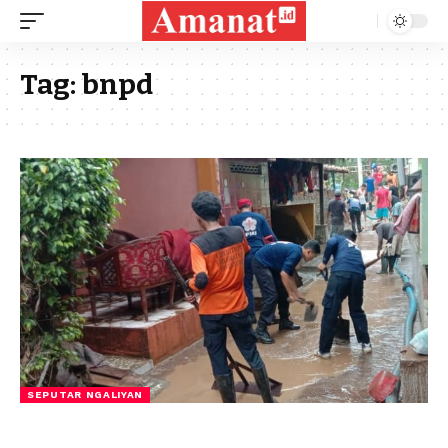
Tag:
bnpd
SEPUTAR NGALIYAN