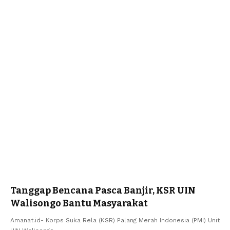
Tanggap Bencana Pasca Banjir, KSR UIN
Walisongo Bantu Masyarakat
Amanat.id- Korps Suka Rela (KSR) Palang Merah Indonesia (PMI) Unit