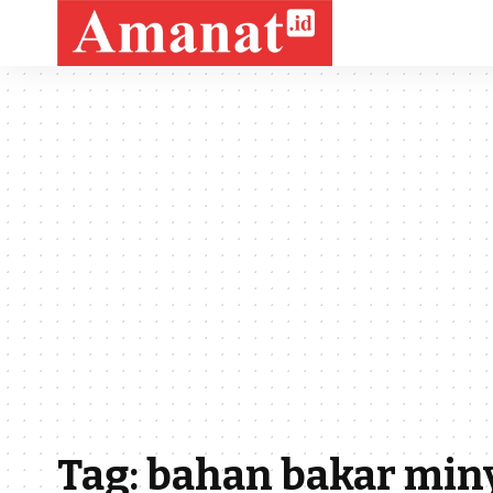
Tag:
bahan bakar min