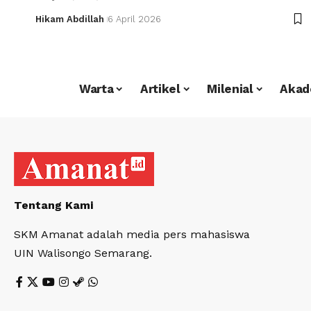
Hikam Abdillah
6 April 2026
Warta
Artikel
Milenial
Akad
Tentang Kami
SKM Amanat adalah media pers mahasiswa
UIN Walisongo Semarang.