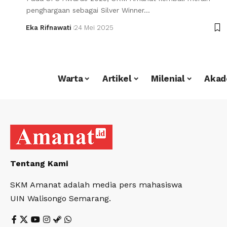
penghargaan sebagai Silver Winner…
Eka Rifnawati
24 Mei 2025
Warta
Artikel
Milenial
Akad
Tentang Kami
SKM Amanat adalah media pers mahasiswa
UIN Walisongo Semarang.