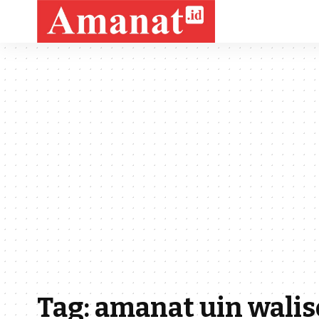
Tag:
amanat uin wali