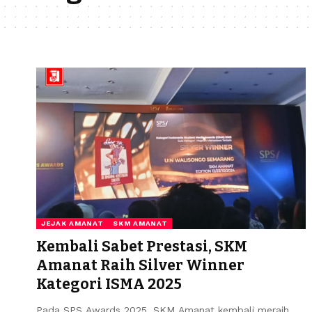
JEJAK AMANAT
SKM AMANAT
Kembali Sabet Prestasi, SKM
Amanat Raih Silver Winner
Kategori ISMA 2025
Pada SPS Awards 2025, SKM Amanat kembali meraih