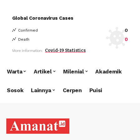
Global Coronavirus Cases
0
Confirmed
0
Death
Covid-19 Statistics
More Information:
Warta
Artikel
Milenial
Akademik
Sosok
Lainnya
Cerpen
Puisi