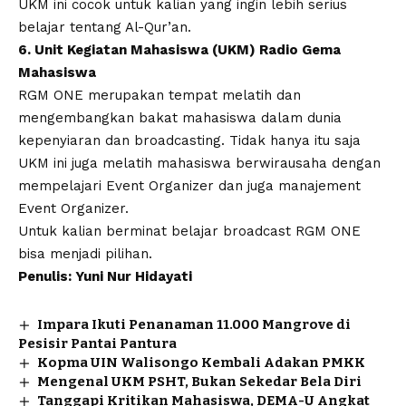
UKM ini cocok untuk kalian yang ingin lebih serius
belajar tentang Al-Qur’an.
6. Unit Kegiatan Mahasiswa (UKM) Radio Gema
Mahasiswa
RGM ONE merupakan tempat melatih dan
mengembangkan bakat mahasiswa dalam dunia
kepenyiaran dan broadcasting. Tidak hanya itu saja
UKM ini juga melatih mahasiswa berwirausaha dengan
mempelajari Event Organizer dan juga manajement
Event Organizer.
Untuk kalian berminat belajar broadcast RGM ONE
bisa menjadi pilihan.
Penulis: Yuni Nur Hidayati
Impara Ikuti Penanaman 11.000 Mangrove di
Pesisir Pantai Pantura
Kopma UIN Walisongo Kembali Adakan PMKK
Mengenal UKM PSHT, Bukan Sekedar Bela Diri
Tanggapi Kritikan Mahasiswa, DEMA-U Angkat