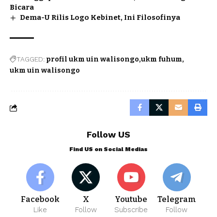
Bicara
Dema-U Rilis Logo Kebinet, Ini Filosofinya
TAGGED:
profil ukm uin walisongo
ukm fuhum
ukm uin walisongo
Follow US
Find US on Social Medias
Facebook
X
Youtube
Telegram
Like
Follow
Subscribe
Follow