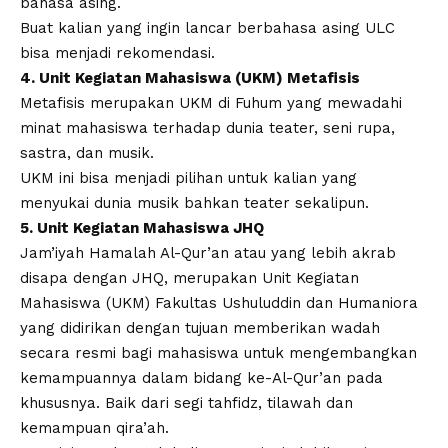
bahasa asing.
Buat kalian yang ingin lancar berbahasa asing ULC
bisa menjadi rekomendasi.
4. Unit Kegiatan Mahasiswa (UKM) Metafisis
Metafisis merupakan UKM di Fuhum yang mewadahi
minat mahasiswa terhadap dunia teater, seni rupa,
sastra, dan musik.
UKM ini bisa menjadi pilihan untuk kalian yang
menyukai dunia musik bahkan teater sekalipun.
5. Unit Kegiatan Mahasiswa JHQ
Jam’iyah Hamalah Al-Qur’an atau yang lebih akrab
disapa dengan JHQ, merupakan Unit Kegiatan
Mahasiswa (UKM) Fakultas Ushuluddin dan Humaniora
yang didirikan dengan tujuan memberikan wadah
secara resmi bagi mahasiswa untuk mengembangkan
kemampuannya dalam bidang ke-Al-Qur’an pada
khususnya. Baik dari segi tahfidz, tilawah dan
kemampuan qira’ah.