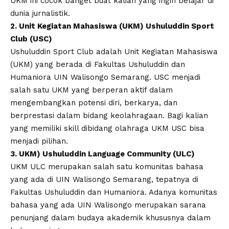
UKM ini cocok banget buat kalian yang ingin belajar di
dunia jurnalistik.
2. Unit Kegiatan Mahasiswa (UKM) Ushuluddin Sport
Club (USC)
Ushuluddin Sport Club adalah Unit Kegiatan Mahasiswa
(UKM) yang berada di Fakultas Ushuluddin dan
Humaniora UIN Walisongo Semarang. USC menjadi
salah satu UKM yang berperan aktif dalam
mengembangkan potensi diri, berkarya, dan
berprestasi dalam bidang keolahragaan. Bagi kalian
yang memiliki skill dibidang olahraga UKM USC bisa
menjadi pilihan.
3. UKM) Ushuluddin Language Community (ULC)
UKM ULC merupakan salah satu komunitas bahasa
yang ada di UIN Walisongo Semarang, tepatnya di
Fakultas Ushuluddin dan Humaniora. Adanya komunitas
bahasa yang ada UIN Walisongo merupakan sarana
penunjang dalam budaya akademik khususnya dalam