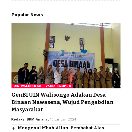
Popular News
UIN WALISONGO
VARIA KAMPUS
GenBI UIN Walisongo Adakan Desa
Binaan Nawasena, Wujud Pengabdian
Masyarakat
Redaksi SKM Amanat
15 Januari 2024
Mengenal Mbah Alian, Pembabat Alas