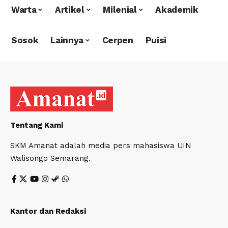
Warta
Artikel
Milenial
Akademik
Sosok
Lainnya
Cerpen
Puisi
Tentang Kami
SKM Amanat adalah media pers mahasiswa UIN
Walisongo Semarang.
Kantor dan Redaksi