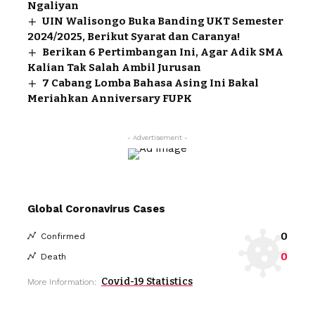
Ngaliyan
UIN Walisongo Buka Banding UKT Semester
2024/2025, Berikut Syarat dan Caranya!
Berikan 6 Pertimbangan Ini, Agar Adik SMA
Kalian Tak Salah Ambil Jurusan
7 Cabang Lomba Bahasa Asing Ini Bakal
Meriahkan Anniversary FUPK
- Advertisement -
Global Coronavirus Cases
0
Confirmed
0
Death
Covid-19 Statistics
More Information: