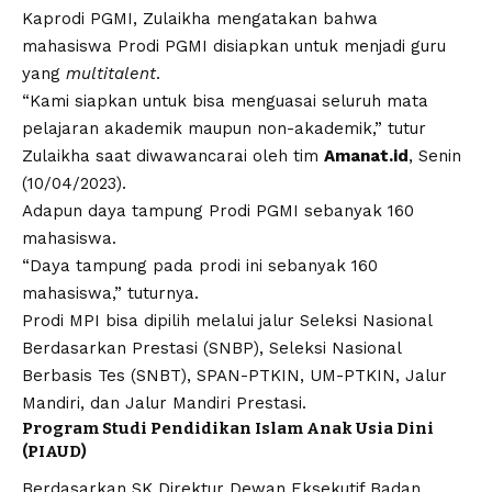
Kaprodi PGMI, Zulaikha mengatakan bahwa
mahasiswa Prodi PGMI disiapkan untuk menjadi guru
yang
multitalent
.
“Kami siapkan untuk bisa menguasai seluruh mata
pelajaran akademik maupun non-akademik,” tutur
Zulaikha saat diwawancarai oleh tim
Amanat.id
, Senin
(10/04/2023).
Adapun daya tampung Prodi PGMI sebanyak 160
mahasiswa.
“Daya tampung pada prodi ini sebanyak 160
mahasiswa,” tuturnya.
Prodi MPI bisa dipilih melalui jalur Seleksi Nasional
Berdasarkan Prestasi (SNBP), Seleksi Nasional
Berbasis Tes (SNBT), SPAN-PTKIN, UM-PTKIN, Jalur
Mandiri, dan Jalur Mandiri Prestasi.
Program Studi Pendidikan Islam Anak Usia Dini
(PIAUD)
Berdasarkan SK Direktur Dewan Eksekutif Badan