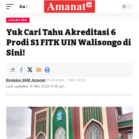
Aa
AKADEMIK
Yuk Cari Tahu Akreditasi 6
Prodi S1 FITK UIN Walisongo di
Sini!
Redaksi SKM Amanat
Published: 7 Mei 2023
Last updated: 8 Mei 2023 11:16 pm