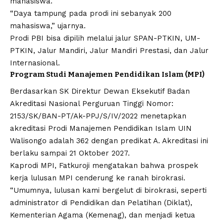
mahasiswa.
“Daya tampung pada prodi ini sebanyak 200
mahasiswa,” ujarnya.
Prodi PBI bisa dipilih melalui jalur SPAN-PTKIN, UM-
PTKIN, Jalur Mandiri, Jalur Mandiri Prestasi, dan Jalur
Internasional.
Program Studi Manajemen Pendidikan Islam (MPI)
Berdasarkan SK Direktur Dewan Eksekutif Badan
Akreditasi Nasional Perguruan Tinggi
Nomor:
2153/SK/BAN-PT/Ak-PPJ/S/IV/2022
menetapkan
akreditasi Prodi Manajemen Pendidikan Islam UIN
Walisongo adalah 362 dengan predikat A. Akreditasi ini
berlaku sampai 21 Oktober 2027.
Kaprodi MPI, Fatkuroji mengatakan bahwa prospek
kerja lulusan MPI cenderung ke ranah birokrasi.
“Umumnya, lulusan kami bergelut di birokrasi, seperti
administrator di Pendidikan dan Pelatihan (Diklat),
Kementerian Agama (Kemenag), dan menjadi ketua