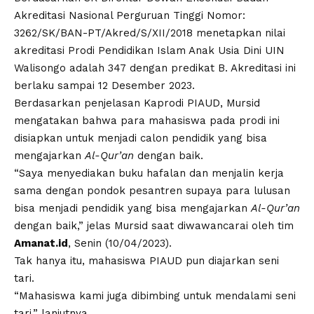
Akreditasi Nasional Perguruan Tinggi
Nomor:
3262/SK/BAN-PT/Akred/S/XII/2018
menetapkan nilai
akreditasi Prodi Pendidikan Islam Anak Usia Dini UIN
Walisongo adalah 347 dengan predikat B. Akreditasi ini
berlaku sampai 12 Desember 2023.
Berdasarkan penjelasan Kaprodi PIAUD, Mursid
mengatakan bahwa para mahasiswa pada prodi ini
disiapkan untuk menjadi calon pendidik yang bisa
mengajarkan
Al-Qur’an
dengan baik.
“Saya menyediakan buku hafalan dan menjalin kerja
sama dengan pondok pesantren supaya para lulusan
bisa menjadi pendidik yang bisa mengajarkan
Al-Qur’an
dengan baik,” jelas Mursid saat diwawancarai oleh tim
Amanat.id
, Senin (10/04/2023).
Tak hanya itu, mahasiswa PIAUD pun diajarkan seni
tari.
“Mahasiswa kami juga dibimbing untuk mendalami seni
tari,” lanjutnya.