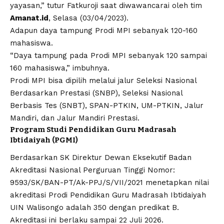
yayasan,” tutur Fatkuroji saat diwawancarai oleh tim
Amanat.id
, Selasa (03/04/2023).
Adapun daya tampung Prodi MPI sebanyak 120-160
mahasiswa.
“Daya tampung pada Prodi MPI sebanyak 120 sampai
160 mahasiswa,” imbuhnya.
Prodi MPI bisa dipilih melalui jalur Seleksi Nasional
Berdasarkan Prestasi (SNBP), Seleksi Nasional
Berbasis Tes (SNBT), SPAN-PTKIN, UM-PTKIN, Jalur
Mandiri, dan Jalur Mandiri Prestasi.
Program Studi Pendidikan Guru Madrasah
Ibtidaiyah (PGMI)
Berdasarkan SK Direktur Dewan Eksekutif Badan
Akreditasi Nasional Perguruan Tinggi
Nomor:
9593/SK/BAN-PT/Ak-PPJ/S/VII/2021
menetapkan nilai
akreditasi Prodi Pendidikan Guru Madrasah Ibtidaiyah
UIN Walisongo adalah 350 dengan predikat B.
Akreditasi ini berlaku sampai 22 Juli 2026.