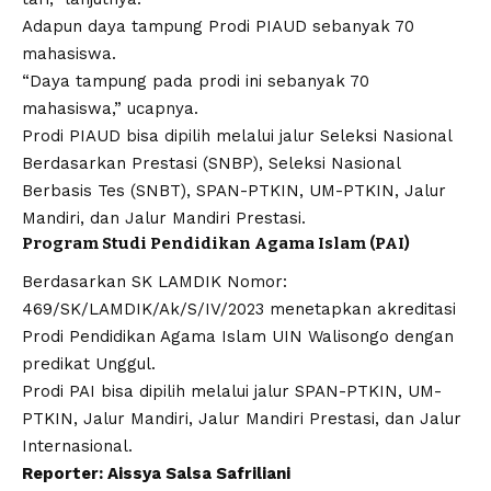
Adapun daya tampung Prodi PIAUD sebanyak 70
mahasiswa.
“Daya tampung pada prodi ini sebanyak 70
mahasiswa,” ucapnya.
Prodi PIAUD bisa dipilih melalui jalur Seleksi Nasional
Berdasarkan Prestasi (SNBP), Seleksi Nasional
Berbasis Tes (SNBT), SPAN-PTKIN, UM-PTKIN, Jalur
Mandiri, dan Jalur Mandiri Prestasi.
Program Studi Pendidikan Agama Islam (PAI)
Berdasarkan SK LAMDIK
Nomor:
469/SK/LAMDIK/Ak/S/IV/2023
menetapkan akreditasi
Prodi Pendidikan Agama Islam UIN Walisongo dengan
predikat Unggul.
Prodi PAI bisa dipilih melalui jalur SPAN-PTKIN, UM-
PTKIN, Jalur Mandiri, Jalur Mandiri Prestasi, dan Jalur
Internasional.
Reporter: Aissya Salsa Safriliani