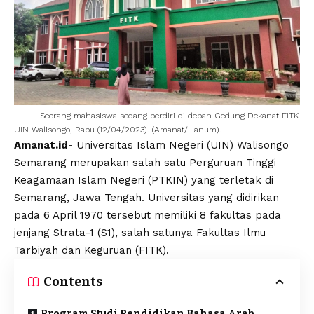
Seorang mahasiswa sedang berdiri di depan Gedung Dekanat
FITK
UIN Walisongo
, Rabu (12/04/2023). (Amanat/Hanum).
Amanat.id-
Universitas Islam Negeri
(
UIN
)
Walisongo
Semarang
merupakan salah satu Perguruan Tinggi
Keagamaan Islam Negeri (PTKIN) yang terletak di
Semarang, Jawa Tengah. Universitas yang didirikan
pada 6 April 1970 tersebut memiliki 8 fakultas pada
jenjang Strata-1 (S1), salah satunya Fakultas Ilmu
Tarbiyah dan Keguruan (
FITK
).
Contents
Program Studi Pendidikan Bahasa Arab