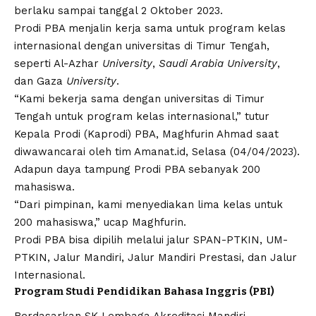
berlaku sampai tanggal 2 Oktober 2023.
Prodi PBA menjalin kerja sama untuk program kelas
internasional dengan universitas di Timur Tengah,
seperti Al-Azhar
University
,
Saudi Arabia University
,
dan Gaza
University
.
“Kami bekerja sama dengan universitas di Timur
Tengah untuk program kelas internasional,” tutur
Kepala Prodi (Kaprodi) PBA, Maghfurin Ahmad saat
diwawancarai oleh tim
Amanat.id
, Selasa (04/04/2023).
Adapun daya tampung Prodi PBA sebanyak 200
mahasiswa.
“Dari pimpinan, kami menyediakan lima kelas untuk
200 mahasiswa,” ucap Maghfurin.
Prodi PBA bisa dipilih melalui jalur SPAN-PTKIN, UM-
PTKIN, Jalur Mandiri, Jalur Mandiri Prestasi, dan Jalur
Internasional.
Program Studi Pendidikan Bahasa Inggris (PBI)
Berdasarkan SK Lembaga Akreditasi Mandiri