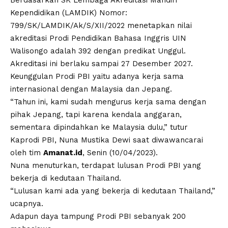
Kependidikan (LAMDIK)
Nomor:
799/SK/LAMDIK/Ak/S/XII/2022
menetapkan nilai
akreditasi Prodi Pendidikan Bahasa Inggris UIN
Walisongo adalah 392 dengan predikat Unggul.
Akreditasi ini berlaku sampai 27 Desember 2027.
Keunggulan Prodi PBI yaitu adanya kerja sama
internasional dengan Malaysia dan Jepang.
“Tahun ini, kami sudah mengurus kerja sama dengan
pihak Jepang, tapi karena kendala anggaran,
sementara dipindahkan ke Malaysia dulu,” tutur
Kaprodi PBI, Nuna Mustika Dewi saat diwawancarai
oleh tim
Amanat.id
, Senin (10/04/2023).
Nuna menuturkan, terdapat lulusan Prodi PBI yang
bekerja di kedutaan Thailand.
“Lulusan kami ada yang bekerja di kedutaan Thailand,”
ucapnya.
Adapun daya tampung Prodi PBI sebanyak 200