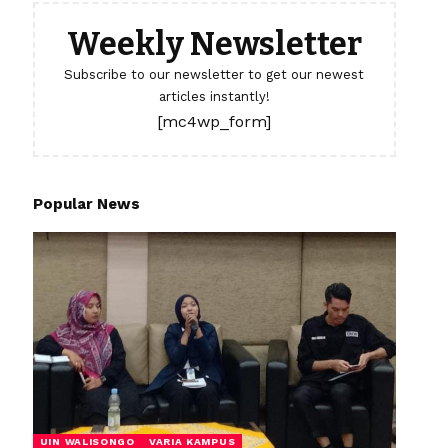
Weekly Newsletter
Subscribe to our newsletter to get our newest
articles instantly!
[mc4wp_form]
Popular News
UIN WALISONGO
VARIA KAMPUS