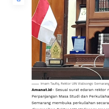
Imam Taufiq, Rektor UIN Walisongo Semarang.
Amanat.id
– Sesuai surat edaran rektor
Perpanjangan Masa Studi dan Perkuliah
Semarang membuka perkuliahan secara ta