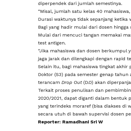
diperpendek dari jumlah semestinya.
“Misal, jumlah satu kelas 40 mahasiswa, 
Durasi waktunya tidak sepanjang ketika 
Bagi yang hadir mulai dari dosen hingg
Mulai dari mencuci tangan memakai mask
test antigen.
“Jika mahasiswa dan dosen berkumpul 
jaga jarak dan dilengkapi dengan rapid t
Selain itu, bagi mahasiswa tingkat akhir 
Doktor (S3) pada semester genap tahun 
terancam
Drop Out
(D.O) akan diperpanj
Terkait proses penulisan dan pembimbi
2020/2021, dapat diganti dalam bentuk pe
yang terindeks moraref (bisa diakses di
secara utuh di bawah supervisi dosen p
Reporter: Ramadhani Sri W