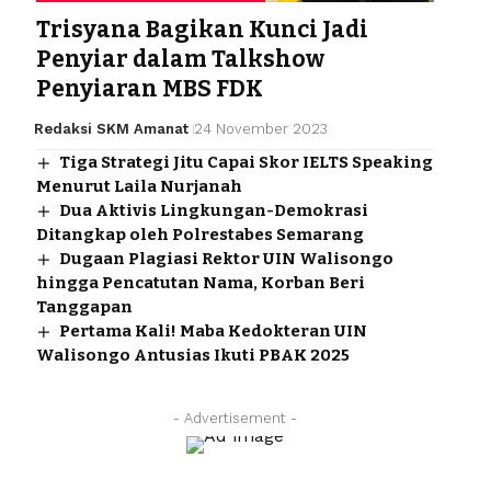
Trisyana Bagikan Kunci Jadi
Penyiar dalam Talkshow
Penyiaran MBS FDK
Redaksi SKM Amanat
24 November 2023
Tiga Strategi Jitu Capai Skor IELTS Speaking
Menurut Laila Nurjanah
Dua Aktivis Lingkungan-Demokrasi
Ditangkap oleh Polrestabes Semarang
Dugaan Plagiasi Rektor UIN Walisongo
hingga Pencatutan Nama, Korban Beri
Tanggapan
Pertama Kali! Maba Kedokteran UIN
Walisongo Antusias Ikuti PBAK 2025
- Advertisement -