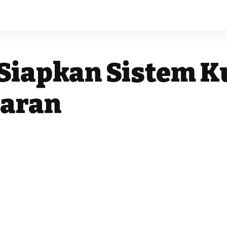
Siapkan Sistem K
baran