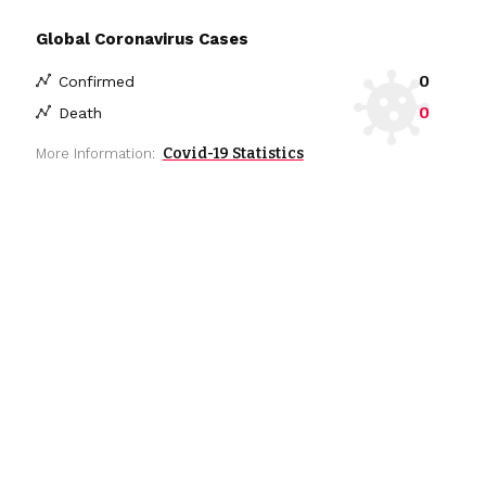
Global Coronavirus Cases
0
Confirmed
0
Death
Covid-19 Statistics
More Information: