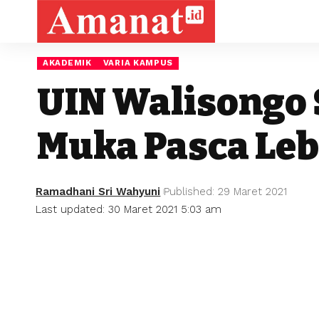
AKADEMIK
VARIA KAMPUS
UIN Walisongo 
Muka Pasca Le
Ramadhani Sri Wahyuni
Published: 29 Maret 2021
Last updated: 30 Maret 2021 5:03 am