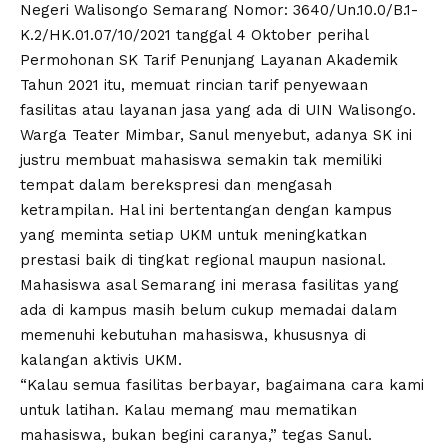
Negeri Walisongo Semarang Nomor: 3640/Un.10.0/B.1-
K.2/HK.01.07/10/2021 tanggal 4 Oktober perihal
Permohonan SK Tarif Penunjang Layanan Akademik
Tahun 2021 itu, memuat rincian tarif penyewaan
fasilitas atau layanan jasa yang ada di UIN Walisongo.
Warga Teater Mimbar, Sanul menyebut, adanya SK ini
justru membuat mahasiswa semakin tak memiliki
tempat dalam berekspresi dan mengasah
ketrampilan. Hal ini bertentangan dengan kampus
yang meminta setiap UKM untuk meningkatkan
prestasi baik di tingkat regional maupun nasional.
Mahasiswa asal Semarang ini merasa fasilitas yang
ada di kampus masih belum cukup memadai dalam
memenuhi kebutuhan mahasiswa, khususnya di
kalangan aktivis UKM.
“Kalau semua fasilitas berbayar, bagaimana cara kami
untuk latihan. Kalau memang mau mematikan
mahasiswa, bukan begini caranya,” tegas Sanul.