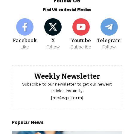
Follow US
Find US on Social Medias
Facebook
X
Youtube
Telegram
Like
Follow
Subscribe
Follow
Weekly Newsletter
Subscribe to our newsletter to get our newest
articles instantly!
[mc4wp_form]
Popular News