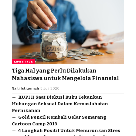
LIFESTYLE
Tiga Hal yang Perlu Dilakukan
Mahasiswa untuk Mengelola Finansial
Naili Istiqomah
3 Juli 2020
KUPI II Saat Diskusi Buku Tekankan
Hubungan Seksual Dalam Kemaslahatan
Pernikahan
Gold Pencil Kembali Gelar Semarang
Cartoon Camp 2019
4 Langkah Positif Untuk Menurunkan Stres