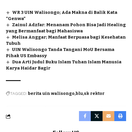
WR 3 UIN Walisongo; Ada Makna di Balik Kata
“Genwa”
Zainul Adzfar: Menanam Pohon Bisa Jadi Healing
yang Bermanfaat bagi Mahasiswa
Melisa Anggar; Manfaat Berpuasa bagi Kesehatan
Tubuh
UIN Walisongo Tanda Tangani MoU Bersama
Pihak US Embassy
Dua Arti Judul Buku Islam Tuhan Islam Manusia
Karya Haidar Bagir
TAGGED:
berita uin walisongo
blu
sk rektor