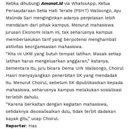
Ketika dihubungi
Amanat.id
via WhatssApp, Ketua
Persaudaraan Setia Hati Terate (PSHT) Walisongo, Ayu
Malinda Sari menginginkan adanya penjelasan lebih
mendalam dari pihak kampus. Menurut mahasiswa
jurusan Ekonomi Islam ini, tak seharusnya kampus
memberlakukan tarif yang berpotensi menghambat
aktivitas keorganisasian mahasiswa.
“Kita ini UKM yang butuh tempat latihan. Masak setiap
latihan harus mengeluarkan anggaran,” katanya.
Sementara itu, juru bicara Dema UIN Walisongo, Choirul
Hasri menyayangkan penerbitan SK yang mendadak
itu. Menurut Choirul, sebelum SK dipublikasikan kepada
mahasiswa, seharusnya kampus melakukan sosialisasi
terlebih dahulu.
“Karena berkaitan dengan kegiatan mahasiswa,
setidaknya disosialisaikan dulu, tidak terbit dadakan
kayak gitu,” ucap Choirul.
Reporter
: Has