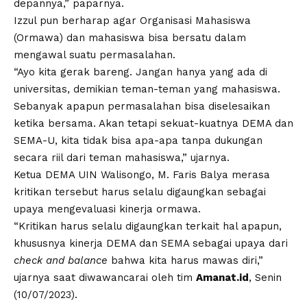
depannya,” paparnya.
Izzul pun berharap agar Organisasi Mahasiswa
(Ormawa) dan mahasiswa bisa bersatu dalam
mengawal suatu permasalahan.
“Ayo kita gerak bareng. Jangan hanya yang ada di
universitas, demikian teman-teman yang mahasiswa.
Sebanyak apapun permasalahan bisa diselesaikan
ketika bersama. Akan tetapi sekuat-kuatnya DEMA dan
SEMA-U, kita tidak bisa apa-apa tanpa dukungan
secara riil dari teman mahasiswa,” ujarnya.
Ketua DEMA UIN Walisongo, M. Faris Balya merasa
kritikan tersebut harus selalu digaungkan sebagai
upaya mengevaluasi kinerja ormawa.
“Kritikan harus selalu digaungkan terkait hal apapun,
khususnya kinerja DEMA dan SEMA sebagai upaya dari
check and balance
bahwa kita harus mawas diri,”
ujarnya saat diwawancarai oleh tim
Amanat.id
, Senin
(10/07/2023).