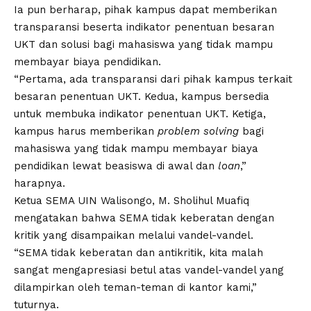
Ia pun berharap, pihak kampus dapat memberikan
transparansi beserta indikator penentuan besaran
UKT dan solusi bagi mahasiswa yang tidak mampu
membayar biaya pendidikan.
“Pertama, ada transparansi dari pihak kampus terkait
besaran penentuan UKT. Kedua, kampus bersedia
untuk membuka indikator penentuan UKT. Ketiga,
kampus harus memberikan
problem solving
bagi
mahasiswa yang tidak mampu membayar biaya
pendidikan lewat beasiswa di awal dan
loan
,”
harapnya.
Ketua
SEMA UIN Walisongo
, M. Sholihul Muafiq
mengatakan bahwa SEMA tidak keberatan dengan
kritik yang disampaikan melalui vandel-vandel.
“SEMA tidak keberatan dan antikritik, kita malah
sangat mengapresiasi betul atas vandel-vandel yang
dilampirkan oleh teman-teman di kantor kami,”
tuturnya.