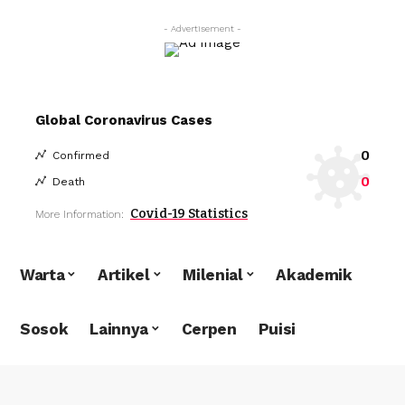
- Advertisement -
Global Coronavirus Cases
0
Confirmed
0
Death
Covid-19 Statistics
More Information:
Warta
Artikel
Milenial
Akademik
Sosok
Lainnya
Cerpen
Puisi