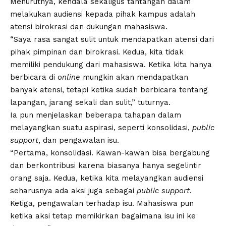
Menurutnya, kendala sekaligus tantangan dalam
melakukan audiensi kepada pihak kampus adalah
atensi birokrasi dan dukungan mahasiswa.
“Saya rasa sangat sulit untuk mendapatkan atensi dari
pihak pimpinan dan birokrasi. Kedua, kita tidak
memiliki pendukung dari mahasiswa. Ketika kita hanya
berbicara di
online
mungkin akan mendapatkan
banyak atensi, tetapi ketika sudah berbicara tentang
lapangan, jarang sekali dan sulit,” tuturnya.
Ia pun menjelaskan beberapa tahapan dalam
melayangkan suatu aspirasi, seperti konsolidasi,
public
support
, dan pengawalan isu.
“Pertama, konsolidasi. Kawan-kawan bisa bergabung
dan berkontribusi karena biasanya hanya segelintir
orang saja. Kedua, ketika kita melayangkan audiensi
seharusnya ada aksi juga sebagai
public support
.
Ketiga, pengawalan terhadap isu. Mahasiswa pun
ketika aksi tetap memikirkan bagaimana isu ini ke