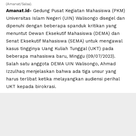
(Amanat/Salsa).
Amanat.id-
Gedung Pusat Kegiatan Mahasiswa
(
PKM
)
Universitas Islam Negeri
(
UIN
)
Walisongo
disegel dan
dipenuhi dengan beberapa spanduk kritikan yang
menuntut Dewan Eksekutif Mahasiswa (
DEMA
) dan
Senat Eksekutif Mahasiswa (
SEMA
) untuk mengawal
kasus tingginya Uang Kuliah Tunggal (
UKT
) pada
beberapa mahasiswa baru, Minggu (09/07/2023).
Salah satu anggota
DEMA UIN Walisongo
, Ahmad
Izzulhaq menjelaskan bahwa ada tiga unsur yang
harus terlibat ketika melayangkan audiensi perihal
UKT kepada birokrasi.