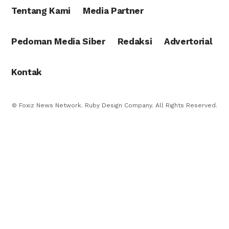
Tentang Kami
Media Partner
Pedoman Media Siber
Redaksi
Advertorial
Kontak
© Foxiz News Network. Ruby Design Company. All Rights Reserved.