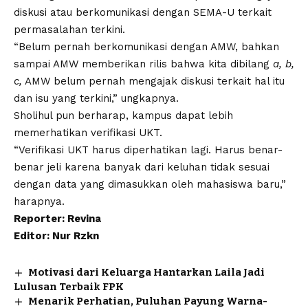
diskusi atau berkomunikasi dengan SEMA-U terkait
permasalahan terkini.
“Belum pernah berkomunikasi dengan AMW, bahkan
sampai AMW memberikan rilis bahwa kita dibilang
a, b,
c,
AMW belum pernah mengajak diskusi terkait hal itu
dan isu yang terkini,” ungkapnya.
Sholihul pun berharap, kampus dapat lebih
memerhatikan verifikasi UKT.
“Verifikasi UKT harus diperhatikan lagi. Harus benar-
benar jeli karena banyak dari keluhan tidak sesuai
dengan data yang dimasukkan oleh mahasiswa baru,”
harapnya.
Reporter: Revina
Editor: Nur Rzkn
Motivasi dari Keluarga Hantarkan Laila Jadi
Lulusan Terbaik FPK
Menarik Perhatian, Puluhan Payung Warna-