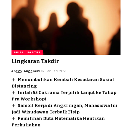
PUISI
SASTRA
Lingkaran Takdir
Anggy Anggraini
17 Januari 2025
Menumbuhkan Kembali Kesadaran Sosial
Distancing
Inilah 55 Cakruma Terpilih Lanjut ke Tahap
Pra Workshop!
Sambil Kerja di Angkringan, Mahasiswa Ini
Jadi Wisudawan Terbaik Fisip
Pemilihan Duta Matematika Hentikan
Perkuliahan