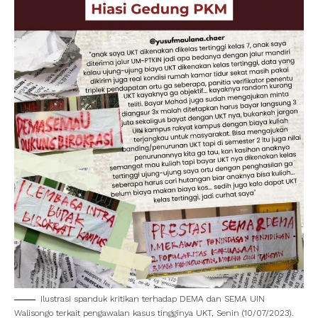
Ilustrasi spanduk kritikan terhadap DEMA dan SEMA
UIN
Walisongo
terkait pengawalan kasus tingginya UKT, Senin (10/07/2023).