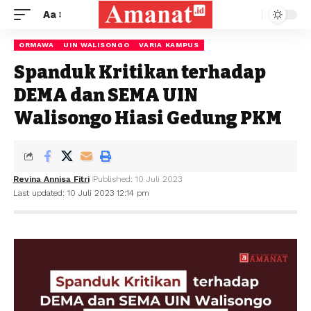
Aa
ORMAWA
UIN WALISONGO
VARIA KAMPUS
Spanduk Kritikan terhadap
DEMA dan SEMA UIN
Walisongo Hiasi Gedung PKM
Revina Annisa Fitri
Published: 10 Juli 2023
Last updated: 10 Juli 2023 12:14 pm