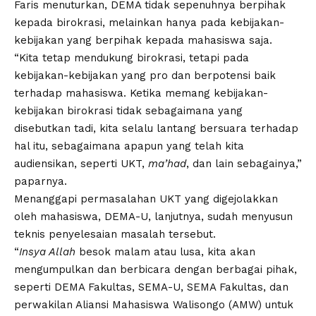
Faris menuturkan, DEMA tidak sepenuhnya berpihak
kepada birokrasi, melainkan hanya pada kebijakan-
kebijakan yang berpihak kepada mahasiswa saja.
“Kita tetap mendukung birokrasi, tetapi pada
kebijakan-kebijakan yang pro dan berpotensi baik
terhadap mahasiswa. Ketika memang kebijakan-
kebijakan birokrasi tidak sebagaimana yang
disebutkan tadi, kita selalu lantang bersuara terhadap
hal itu, sebagaimana apapun yang telah kita
audiensikan, seperti UKT,
ma’had
, dan lain sebagainya,”
paparnya.
Menanggapi permasalahan UKT yang digejolakkan
oleh mahasiswa, DEMA-U, lanjutnya, sudah menyusun
teknis penyelesaian masalah tersebut.
“
Insya Allah
besok malam atau lusa, kita akan
mengumpulkan dan berbicara dengan berbagai pihak,
seperti DEMA Fakultas, SEMA-U, SEMA Fakultas, dan
perwakilan Aliansi Mahasiswa Walisongo (AMW) untuk