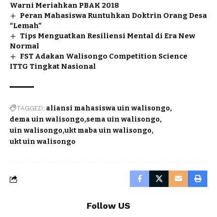
Warni Meriahkan PBAK 2018
Peran Mahasiswa Runtuhkan Doktrin Orang Desa
“Lemah”
Tips Menguatkan Resiliensi Mental di Era New
Normal
FST Adakan Walisongo Competition Science
ITTG Tingkat Nasional
TAGGED:
aliansi mahasiswa uin walisongo
dema uin walisongo
sema uin walisongo
uin walisongo
ukt maba uin walisongo
ukt uin walisongo
Follow US