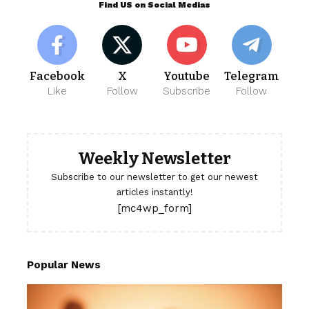
Find US on Social Medias
Facebook
X
Youtube
Telegram
Like
Follow
Subscribe
Follow
Weekly Newsletter
Subscribe to our newsletter to get our newest
articles instantly!
[mc4wp_form]
Popular News