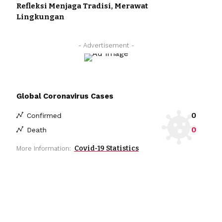
Refleksi Menjaga Tradisi, Merawat
Lingkungan
- Advertisement -
Global Coronavirus Cases
0
Confirmed
0
Death
Covid-19 Statistics
More Information: