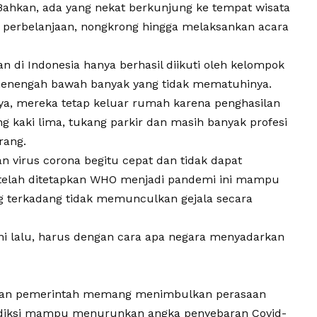
ahkan, ada yang nekat berkunjung ke tempat wisata
at perbelanjaan, nongkrong hingga melaksankan acara
n di Indonesia hanya berhasil diikuti oleh kelompok
enengah bawah banyak yang tidak mematuhinya.
ya, mereka tetap keluar rumah karena penghasilan
g kaki lima, tukang parkir dan masih banyak profesi
rang.
an virus corona begitu cepat dan tidak dapat
ya telah ditetapkan WHO menjadi pandemi ini mampu
 terkadang tidak memunculkan gejala secara
ini lalu, harus dengan cara apa negara menyadarkan
rapkan pemerintah memang menimbulkan perasaan
diprediksi mampu menurunkan angka penyebaran Covid-