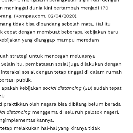
n meninggal dunia kini bertambah menjadi 170
orang. (Kompas.com, 02/04/2020).
ng tidak bisa dipandang sebelah mata. Hal itu
k cepat dengan membuat beberapa kebijakan baru.
 kebijakan yang dianggap mampu meredam
uah strategi untuk mencegah meluasnya
 Selain itu, pembatasan sosial juga dilakukan dengan
teraksi sosial dengan tetap tinggal di dalam rumah
rtasi publik.
 apakah kebijakan
social distancing
(SD) sudah tepat
ni?
 dipraktikkan oleh negara bisa dibilang belum berada
ial distancing
menggema di seluruh pelosok negeri,
engimplementasikannya.
tetap melakukan hal-hal yang kiranya tidak