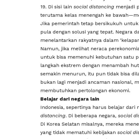
19. Di sisi lain
social distancing
menjadi 
terutama kelas menengah ke bawah—menj
Jika pemerintah tetap bersikukuh untuk
pula dengan solusi yang tepat. Negara da
menelantarkan rakyatnya dalam ‘kelapar
Namun, jika melihat neraca perekonomian
untuk bisa memenuhi kebutuhan satu p
langkah ekstrem dengan menambah huta
semakin menurun, itu pun tidak bisa di
bukan lagi menjadi ancaman nasional, 
membutuhkan pertolongan ekonomi.
Belajar dari negara lain
Indonesia, sepertinya harus belajar dar
distancing
. Di beberapa negara,
social d
Di Korea Selatan misalnya, mereka mene
yang tidak mematuhi kebijakan
social di