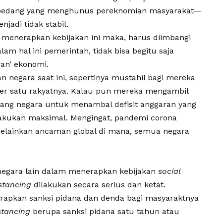
pedang yang menghunus pereknomian masyarakat—
adi tidak stabil.
 menerapkan kebijakan ini maka, harus diimbangi
lam hal ini pemerintah, tidak bisa begitu saja
an’ ekonomi.
 negara saat ini, sepertinya mustahil bagi mereka
er satu rakyatnya. Kalau pun mereka mengambil
ng negara untuk menambal defisit anggaran yang
lakukan maksimal. Mengingat, pandemi corona
melainkan ancaman global di mana, semua negara
i negara lain dalam menerapkan kebijakan
social
istancing
dilakukan secara serius dan ketat.
rapkan sanksi pidana dan denda bagi masyaraktnya
stancing
berupa sanksi pidana satu tahun atau