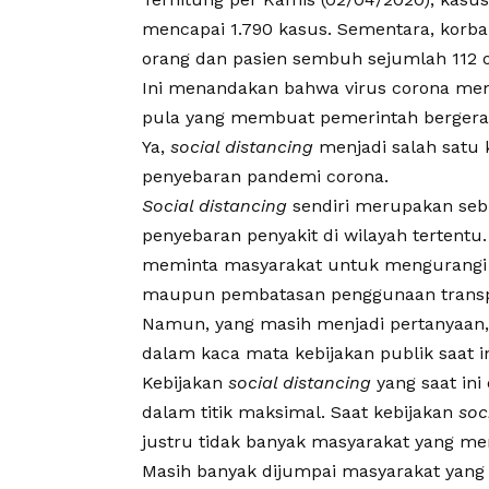
mencapai 1.790 kasus. Sementara, korba
orang dan pasien sembuh sejumlah 112 
Ini menandakan bahwa virus corona mema
pula yang membuat pemerintah bergera
Ya,
social distancing
menjadi salah satu
penyebaran pandemi corona.
Social distancing
sendiri merupakan seb
penyebaran penyakit di wilayah tertentu.
meminta masyarakat untuk mengurangi in
maupun pembatasan penggunaan transpo
Namun, yang masih menjadi pertanyaan,
dalam kaca mata kebijakan publik saat i
Kebijakan
social distancing
yang saat ini
dalam titik maksimal. Saat kebijakan
soc
justru tidak banyak masyarakat yang m
Masih banyak dijumpai masyarakat yang 