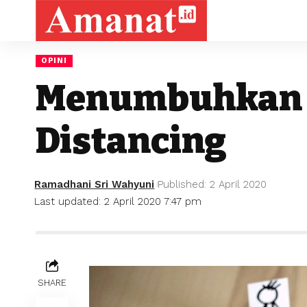
OPINI
Menumbuhkan K
Distancing
Ramadhani Sri Wahyuni
Published: 2 April 2020
Last updated: 2 April 2020 7:47 pm
SHARE