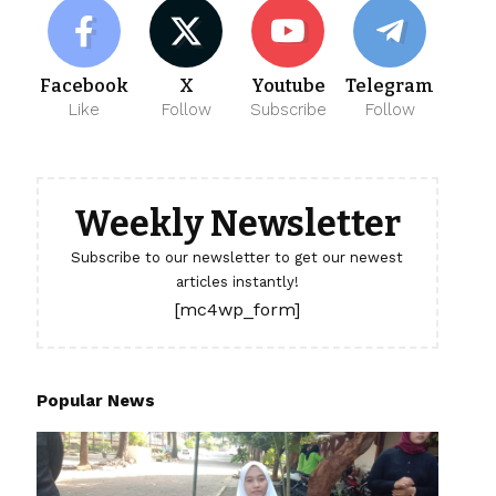
Facebook
X
Youtube
Telegram
Like
Follow
Subscribe
Follow
Weekly Newsletter
Subscribe to our newsletter to get our newest
articles instantly!
[mc4wp_form]
Popular News