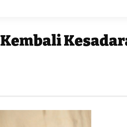
embali Kesadara