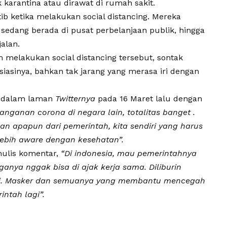
k karantina atau dirawat di rumah sakit.
ib ketika melakukan social distancing. Mereka
sedang berada di pusat perbelanjaan publik, hingga
alan.
 melakukan social distancing tersebut, sontak
sinya, bahkan tak jarang yang merasa iri dengan
dalam laman
Twitternya
pada 16 Maret lalu dengan
anganan corona di negara lain, totalitas banget .
 apapun dari pemerintah, kita sendiri yang harus
 lebih aware dengan kesehatan”.
ulis komentar,
“Di indonesia, mau pemerintahnya
nya nggak bisa di ajak kerja sama. Diliburin
ai. Masker dan semuanya yang membantu mencegah
intah lagi”.