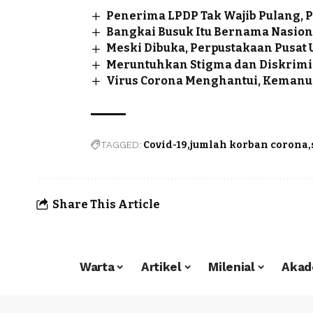
Penerima LPDP Tak Wajib Pulang, 
Bangkai Busuk Itu Bernama Nasio
Meski Dibuka, Perpustakaan Pusat
Meruntuhkan Stigma dan Diskrimi
Virus Corona Menghantui, Kemanus
TAGGED:
Covid-19
jumlah korban corona
Share This Article
Warta
Artikel
Milenial
Akad