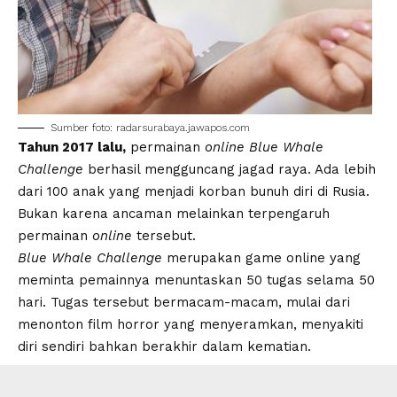
Sumber foto: radarsurabaya.jawapos.com
Tahun 2017 lalu,
permainan
online Blue Whale
Challenge
berhasil mengguncang jagad raya. Ada lebih
dari 100 anak yang menjadi korban bunuh diri di Rusia.
Bukan karena ancaman melainkan terpengaruh
permainan
online
tersebut.
Blue Whale Challenge
merupakan game online yang
meminta pemainnya menuntaskan 50 tugas selama 50
hari. Tugas tersebut bermacam-macam, mulai dari
menonton film horror yang menyeramkan, menyakiti
diri sendiri bahkan berakhir dalam kematian.