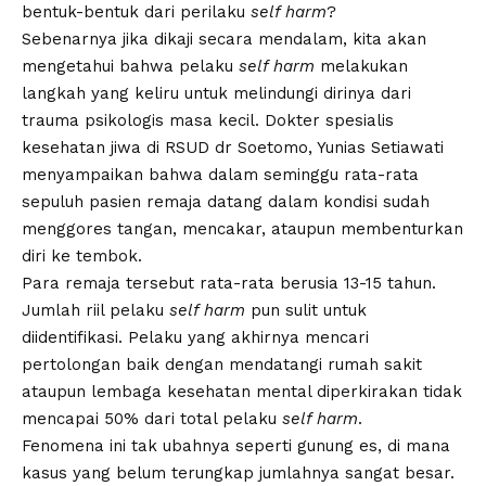
bentuk-bentuk dari perilaku
self harm
?
Sebenarnya jika dikaji secara mendalam, kita akan
mengetahui bahwa pelaku
self harm
melakukan
langkah yang keliru untuk melindungi dirinya dari
trauma psikologis masa kecil. Dokter spesialis
kesehatan jiwa di RSUD dr Soetomo, Yunias Setiawati
menyampaikan bahwa dalam seminggu rata-rata
sepuluh pasien remaja datang dalam kondisi sudah
menggores tangan, mencakar, ataupun membenturkan
diri ke tembok.
Para remaja tersebut rata-rata berusia 13-15 tahun.
Jumlah riil pelaku
self harm
pun sulit untuk
diidentifikasi. Pelaku yang akhirnya mencari
pertolongan baik dengan mendatangi rumah sakit
ataupun lembaga kesehatan mental diperkirakan tidak
mencapai 50% dari total pelaku
self harm
.
Fenomena ini tak ubahnya seperti gunung es, di mana
kasus yang belum terungkap jumlahnya sangat besar.