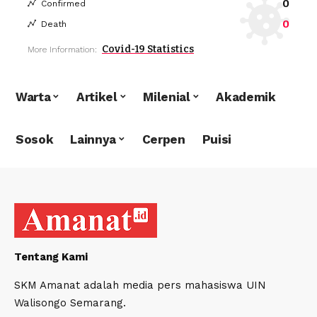
0
Confirmed
0
Death
Covid-19 Statistics
More Information:
Warta
Artikel
Milenial
Akademik
Sosok
Lainnya
Cerpen
Puisi
Tentang Kami
SKM Amanat adalah media pers mahasiswa UIN
Walisongo Semarang.