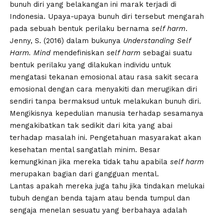
bunuh diri yang belakangan ini marak terjadi di
Indonesia. Upaya-upaya bunuh diri tersebut mengarah
pada sebuah bentuk perilaku bernama
self harm
.
Jenny, S. (2016) dalam bukunya
Understanding Self
Harm. Mind
mendefiniskan
self harm
sebagai suatu
bentuk perilaku yang dilakukan individu untuk
mengatasi tekanan emosional atau rasa sakit secara
emosional dengan cara menyakiti dan merugikan diri
sendiri tanpa bermaksud untuk melakukan bunuh diri.
Mengikisnya kepedulian manusia terhadap sesamanya
mengakibatkan tak sedikit dari kita yang abai
terhadap masalah ini. Pengetahuan masyarakat akan
kesehatan mental sangatlah minim. Besar
kemungkinan jika mereka tidak tahu apabila
self harm
merupakan bagian dari gangguan mental.
Lantas apakah mereka juga tahu jika tindakan melukai
tubuh dengan benda tajam atau benda tumpul dan
sengaja menelan sesuatu yang berbahaya adalah