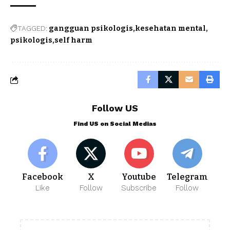
TAGGED:
gangguan psikologis
kesehatan mental
psikologis
self harm
Follow US
Find US on Social Medias
Facebook
X
Youtube
Telegram
Like
Follow
Subscribe
Follow