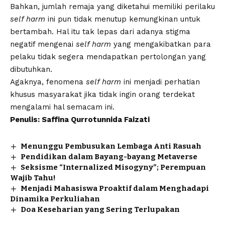
Bahkan, jumlah remaja yang diketahui memiliki perilaku
self harm
ini pun tidak menutup kemungkinan untuk
bertambah. Hal itu tak lepas dari adanya stigma
negatif mengenai
self harm
yang mengakibatkan para
pelaku tidak segera mendapatkan pertolongan yang
dibutuhkan.
Agaknya, fenomena
self harm
ini menjadi perhatian
khusus masyarakat jika tidak ingin orang terdekat
mengalami hal semacam ini.
Penulis: Saffina Qurrotunnida Faizati
Menunggu Pembusukan Lembaga Anti Rasuah
Pendidikan dalam Bayang-bayang Metaverse
Seksisme “Internalized Misogyny”; Perempuan
Wajib Tahu!
Menjadi Mahasiswa Proaktif dalam Menghadapi
Dinamika Perkuliahan
Doa Keseharian yang Sering Terlupakan