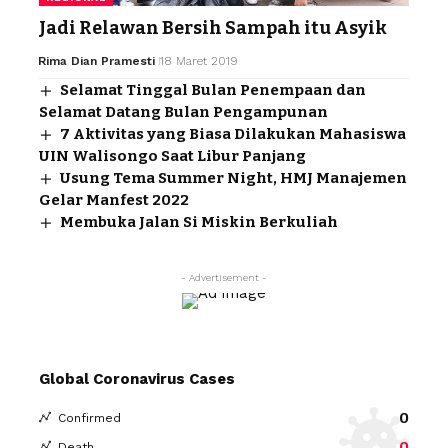
Jadi Relawan Bersih Sampah itu Asyik
Rima Dian Pramesti
18 Maret 2019
Selamat Tinggal Bulan Penempaan dan
Selamat Datang Bulan Pengampunan
7 Aktivitas yang Biasa Dilakukan Mahasiswa
UIN Walisongo Saat Libur Panjang
Usung Tema Summer Night, HMJ Manajemen
Gelar Manfest 2022
Membuka Jalan Si Miskin Berkuliah
- Advertisement -
Global Coronavirus Cases
0
Confirmed
0
Death