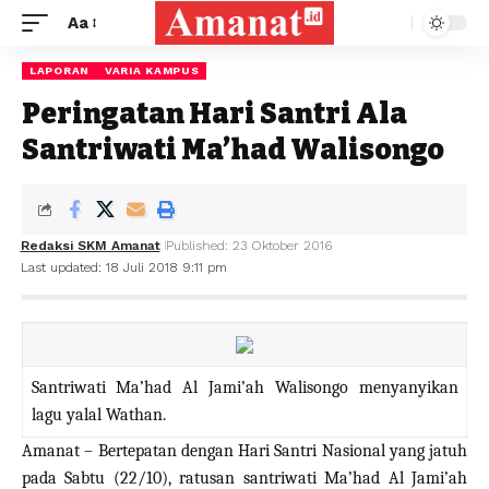
Aa
LAPORAN
VARIA KAMPUS
Peringatan Hari Santri Ala
Santriwati Ma’had Walisongo
Redaksi SKM Amanat
Published: 23 Oktober 2016
Last updated: 18 Juli 2018 9:11 pm
Santriwati Ma’had Al Jami’ah Walisongo menyanyikan
lagu yalal Wathan.
Amanat – Bertepatan dengan Hari Santri Nasional yang jatuh
pada Sabtu (22/10),
ratusan santriwati Ma’had Al Jami’ah