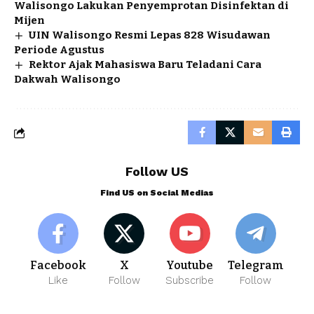
Walisongo Lakukan Penyemprotan Disinfektan di
Mijen
UIN Walisongo Resmi Lepas 828 Wisudawan
Periode Agustus
Rektor Ajak Mahasiswa Baru Teladani Cara
Dakwah Walisongo
Follow US
Find US on Social Medias
Facebook
X
Youtube
Telegram
Like
Follow
Subscribe
Follow