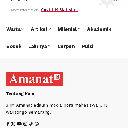
Covid-19 Statistics
More Information:
Warta
Artikel
Milenial
Akademik
Sosok
Lainnya
Cerpen
Puisi
Tentang Kami
SKM Amanat adalah media pers mahasiswa UIN
Walisongo Semarang.