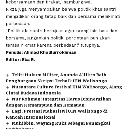
kebersamaan dan tirakat,” sambungnya.
Rikza juga menyampaikan bahwa
politik
khas santri
menjadikan orang tetap baik dan bersama menikmati
perbedaan.
“Politik ala santri bertujuan agar orang lain baik dan
bersama, jangankan politik, percintaan pun akan
terasa nikmat karena perbedaan,” tutupnya.
Penulis: Ahmad Kholilurrokhman
Editor: Eka R.
Teliti Hukum Militer, Ananda Alfikro Raih
Penghargaan Skripsi Terbaik UIN Walisongo
Nusantara Culture Festival UIN Walisongo, Ajang
Cintai Budaya Indonesia
Nur Rohman: Integritas Harus Disinergikan
dengan Kemampuan dan Kemauan
Lagi, Prestasi Mahasiswi UIN Walisongo di
Kancah Internasional
Muhibbin: Wayang Kulit Sebagai Penangkal