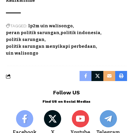
Radikalisme
TAGGED:
lp2m uin walisongo
peran politik sarungan
politik indonesia
politik sarungan
politik sarungan menyikapi perbedaan
uin walisongo
Follow US
Find US on Social Medias
Facebook
X
Youtube
Telegram