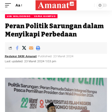
Aa
UIN WALISONGO
VARIA KAMPUS
Peran Politik Sarungan dalam
Menyikapi Perbedaan
Redaksi SKM Amanat
Published: 23 Maret 2024
Last updated: 23 Maret 2024 1:03 pm