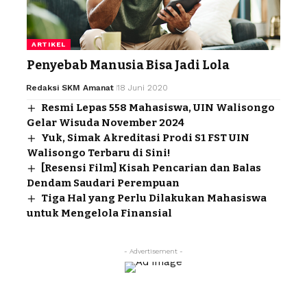
ARTIKEL
Penyebab Manusia Bisa Jadi Lola
Redaksi SKM Amanat
18 Juni 2020
Resmi Lepas 558 Mahasiswa, UIN Walisongo
Gelar Wisuda November 2024
Yuk, Simak Akreditasi Prodi S1 FST UIN
Walisongo Terbaru di Sini!
[Resensi Film] Kisah Pencarian dan Balas
Dendam Saudari Perempuan
Tiga Hal yang Perlu Dilakukan Mahasiswa
untuk Mengelola Finansial
- Advertisement -