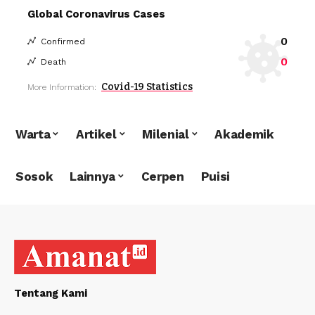
Global Coronavirus Cases
0
Confirmed
0
Death
Covid-19 Statistics
More Information:
Warta
Artikel
Milenial
Akademik
Sosok
Lainnya
Cerpen
Puisi
Tentang Kami