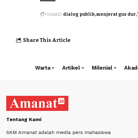
TAGGED:
dialog publik
menjerat gus dur
Share This Article
Warta
Artikel
Milenial
Akad
Tentang Kami
SKM Amanat adalah media pers mahasiswa