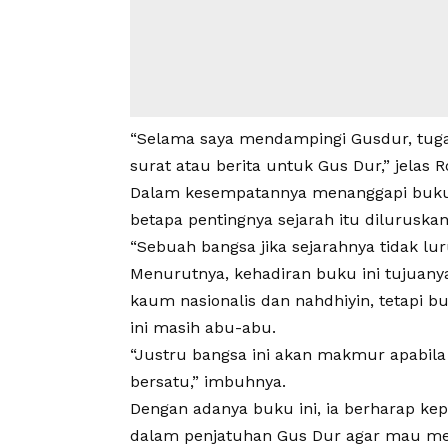
“Selama saya mendampingi Gusdur, tuga
surat atau berita untuk Gus Dur,” jelas 
Dalam kesempatannya menanggapi buku 
betapa pentingnya sejarah itu diluruskan
“Sebuah bangsa jika sejarahnya tidak lur
Menurutnya, kehadiran buku ini tujuan
kaum nasionalis dan nahdhiyin, tetapi b
ini masih abu-abu.
“Justru bangsa ini akan makmur apabila
bersatu,” imbuhnya.
Dengan adanya buku ini, ia berharap kep
dalam penjatuhan Gus Dur agar mau me