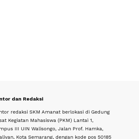
ntor dan Redaksi
ntor redaksi SKM Amanat berlokasi di Gedung
sat Kegiatan Mahasiswa (PKM) Lantai 1,
mpus III UIN Walisongo, Jalan Prof. Hamka,
aliyan, Kota Semarang, dengan kode pos 50185