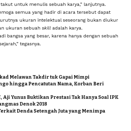
n takut untuk menulis sebuah karya,” lanjutnya.
emoga semua yang hadir di acara tersebut dapat
nurutnya ukuran intelektual seseorang bukan diukur
dan ukuran sebuah
skill
adalah karya.
jadi bangsa yang besar, karena hanya dengan sebuah
ejarah,” tegasnya.
ekad Melawan Takdir tuk Gapai Mimpi
ongo hingga Pencatutan Nama, Korban Beri
 Aji Yunus Buktikan Prestasi Tak Hanya Soal IPK
Kangmas Denok 2018
 Terkait Denda Setengah Juta yang Menimpa