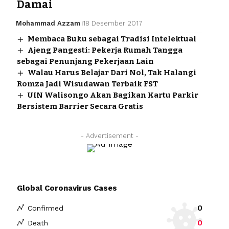
Damai
Mohammad Azzam
18 Desember 2017
Membaca Buku sebagai Tradisi Intelektual
Ajeng Pangesti: Pekerja Rumah Tangga
sebagai Penunjang Pekerjaan Lain
Walau Harus Belajar Dari Nol, Tak Halangi
Romza Jadi Wisudawan Terbaik FST
UIN Walisongo Akan Bagikan Kartu Parkir
Bersistem Barrier Secara Gratis
- Advertisement -
Global Coronavirus Cases
0
Confirmed
0
Death