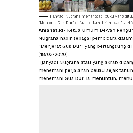
Tjahyadi Nugraha menanggapi buku yang ditul
“Menjerat Gus Dur” di Auditorium II Kampus 3 UIN 
Amanat.id-
Ketua Umum Dewan Pengurus 
Nugraha hadir sebagai pembicara dalam 
“Menjerat Gus Dur” yang berlangsung di
(18/02/2020).
Tjahyadi Nugraha atau yang akrab dipan
menemani perjalanan beliau sejak tahun
menemani Gus Dur, ia menuntun, menul