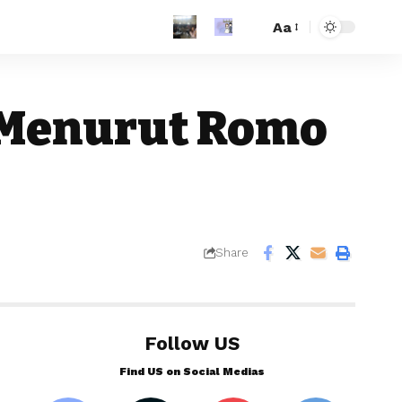
Aa
 Menurut Romo
Share
Follow US
Find US on Social Medias