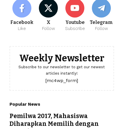
Facebook
X
Youtube
Telegram
Like
Follow
Subscribe
Follow
Weekly Newsletter
Subscribe to our newsletter to get our newest
articles instantly!
[mc4wp_form]
Popular News
Pemilwa 2017, Mahasiswa
Diharapkan Memilih dengan