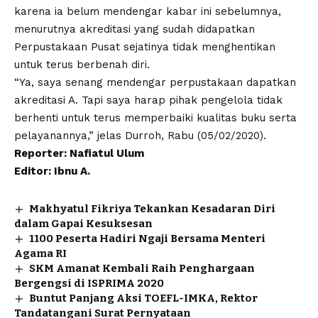
karena ia belum mendengar kabar ini sebelumnya,
menurutnya akreditasi yang sudah didapatkan
Perpustakaan Pusat sejatinya tidak menghentikan
untuk terus berbenah diri.
“Ya, saya senang mendengar perpustakaan dapatkan
akreditasi A. Tapi saya harap pihak pengelola tidak
berhenti untuk terus memperbaiki kualitas buku serta
pelayanannya,” jelas Durroh, Rabu (05/02/2020).
Reporter: Nafiatul Ulum
Editor: Ibnu A.
Makhyatul Fikriya Tekankan Kesadaran Diri
dalam Gapai Kesuksesan
1100 Peserta Hadiri Ngaji Bersama Menteri
Agama RI
SKM Amanat Kembali Raih Penghargaan
Bergengsi di ISPRIMA 2020
Buntut Panjang Aksi TOEFL-IMKA, Rektor
Tandatangani Surat Pernyataan