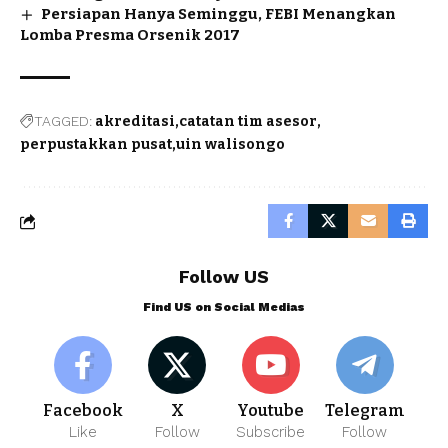
Persiapan Hanya Seminggu, FEBI Menangkan
Lomba Presma Orsenik 2017
TAGGED:
akreditasi
catatan tim asesor
perpustakkan pusat
uin walisongo
Follow US
Find US on Social Medias
Facebook
X
Youtube
Telegram
Like
Follow
Subscribe
Follow