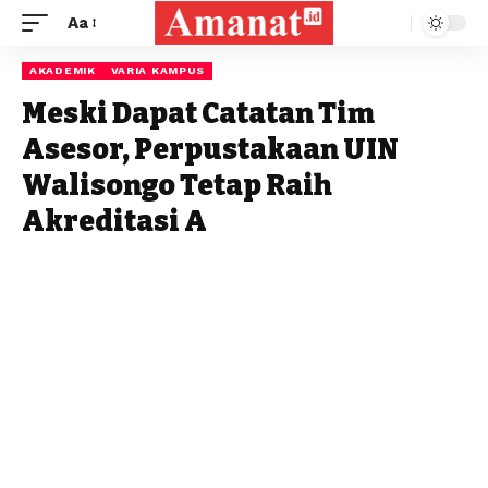
Aa
AKADEMIK
VARIA KAMPUS
Meski Dapat Catatan Tim
Asesor, Perpustakaan UIN
Walisongo Tetap Raih
Akreditasi A