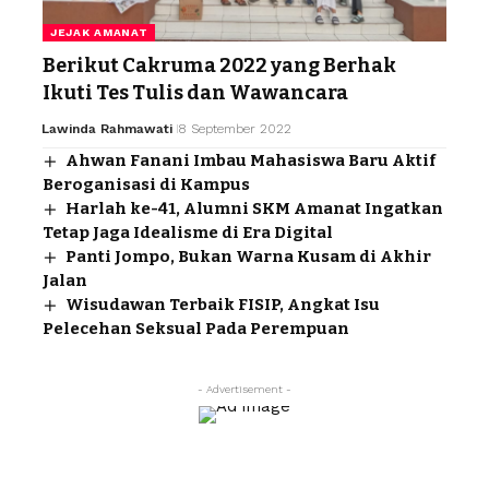
JEJAK AMANAT
Berikut Cakruma 2022 yang Berhak
Ikuti Tes Tulis dan Wawancara
Lawinda Rahmawati
8 September 2022
Ahwan Fanani Imbau Mahasiswa Baru Aktif
Beroganisasi di Kampus
Harlah ke-41, Alumni SKM Amanat Ingatkan
Tetap Jaga Idealisme di Era Digital
Panti Jompo, Bukan Warna Kusam di Akhir
Jalan
Wisudawan Terbaik FISIP, Angkat Isu
Pelecehan Seksual Pada Perempuan
- Advertisement -