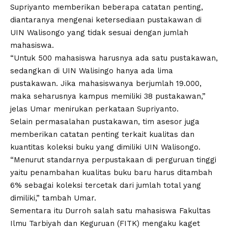
Supriyanto memberikan beberapa catatan penting,
diantaranya mengenai ketersediaan pustakawan di
UIN Walisongo yang tidak sesuai dengan jumlah
mahasiswa.
“Untuk 500 mahasiswa harusnya ada satu pustakawan,
sedangkan di UIN Walisingo hanya ada lima
pustakawan. Jika mahasiswanya berjumlah 19.000,
maka seharusnya kampus memiliki 38 pustakawan,”
jelas Umar menirukan perkataan Supriyanto.
Selain permasalahan pustakawan, tim asesor juga
memberikan catatan penting terkait kualitas dan
kuantitas koleksi buku yang dimiliki UIN Walisongo.
“Menurut standarnya perpustakaan di perguruan tinggi
yaitu penambahan kualitas buku baru harus ditambah
6% sebagai koleksi tercetak dari jumlah total yang
dimiliki,” tambah Umar.
Sementara itu Durroh salah satu mahasiswa Fakultas
Ilmu Tarbiyah dan Keguruan (FITK) mengaku kaget