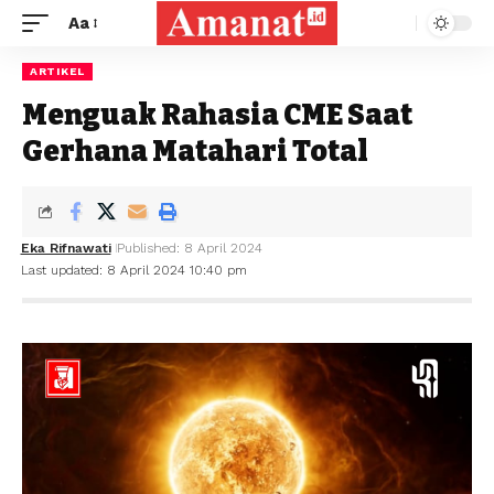
Aa
ARTIKEL
Menguak Rahasia CME Saat
Gerhana Matahari Total
Eka Rifnawati
Published: 8 April 2024
Last updated: 8 April 2024 10:40 pm