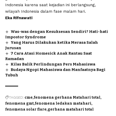
Indonesia karena saat kejadian ini berlangsung,
wilayah Indonesia dalam fase malam hari.
Eka Rifnawati
Was-was dengan Kesuksesan Sendiri? Hati-hati
Impostor Syndrome
Yang Harus Dilakukan ketika Merasa Salah
Jurusan
7 Cara Atasi Homesick Anak Rantau Saat
Ramadan
Kilas Balik Perlindungan Pers Mahasiswa
Budaya Ngopi Mahasiswa dan Manfaatnya Bagi
Tubuh
TAGGED:
cme
fenomena gerhana Matahari total
fenomena gmt
fenomena ledakan matahari
fenomena solar flare
gerhana matahari total