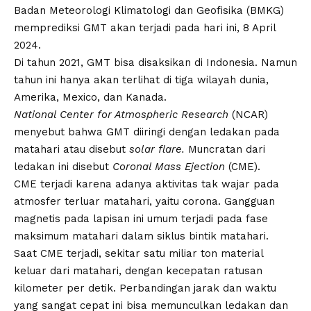
Badan Meteorologi Klimatologi dan Geofisika (BMKG)
memprediksi
GMT
akan terjadi pada hari ini, 8 April
2024.
Di tahun 2021,
GMT
bisa disaksikan di Indonesia. Namun
tahun ini hanya akan terlihat di tiga wilayah dunia,
Amerika, Mexico, dan Kanada.
National Center for Atmospheric Research
(NCAR)
menyebut bahwa
GMT
diiringi dengan
ledakan pada
matahari
atau disebut
solar flare.
Muncratan dari
ledakan ini disebut
Coronal Mass Ejection
(
CME
).
CME
terjadi karena adanya aktivitas tak wajar pada
atmosfer terluar matahari, yaitu corona. Gangguan
magnetis pada lapisan ini umum terjadi pada fase
maksimum matahari dalam siklus bintik matahari.
Saat
CME
terjadi, sekitar satu miliar ton material
keluar dari matahari, dengan kecepatan ratusan
kilometer per detik. Perbandingan jarak dan waktu
yang sangat cepat ini bisa memunculkan ledakan dan