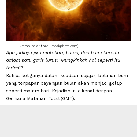
Ilustrasi
solar flare
(
istockphoto.com
)
Apa jadinya jika matahari, bulan, dan bumi berada
dalam satu garis lurus? Mungkinkah hal seperti itu
terjadi?
Ketika ketiganya dalam keadaan sejajar, belahan bumi
yang terpapar bayangan bulan akan menjadi gelap
seperti malam hari. Kejadian ini dikenal dengan
Gerhana Matahari Total
(
GMT
).