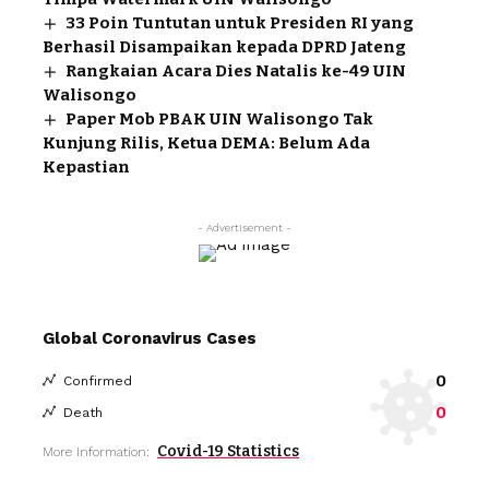
33 Poin Tuntutan untuk Presiden RI yang
Berhasil Disampaikan kepada DPRD Jateng
Rangkaian Acara Dies Natalis ke-49 UIN
Walisongo
Paper Mob PBAK UIN Walisongo Tak
Kunjung Rilis, Ketua DEMA: Belum Ada
Kepastian
- Advertisement -
Global Coronavirus Cases
0
Confirmed
0
Death
Covid-19 Statistics
More Information: