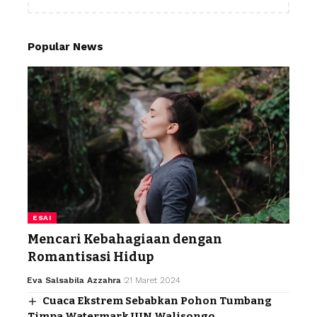
Popular News
ESAI
Mencari Kebahagiaan dengan
Romantisasi Hidup
Eva Salsabila Azzahra
21 Maret 2024
Cuaca Ekstrem Sebabkan Pohon Tumbang
Timpa Watermark UIN Walisongo