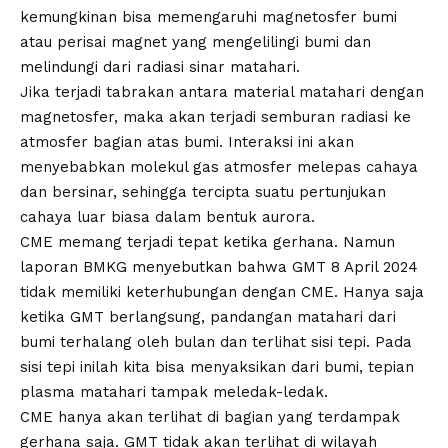
kemungkinan bisa memengaruhi magnetosfer bumi
atau perisai magnet yang mengelilingi bumi dan
melindungi dari radiasi sinar matahari.
Jika terjadi tabrakan antara material matahari dengan
magnetosfer, maka akan terjadi semburan radiasi ke
atmosfer bagian atas bumi. Interaksi ini akan
menyebabkan molekul gas atmosfer melepas cahaya
dan bersinar, sehingga tercipta suatu pertunjukan
cahaya luar biasa dalam bentuk aurora.
CME
memang terjadi tepat ketika gerhana. Namun
laporan BMKG menyebutkan bahwa
GMT
8 April 2024
tidak memiliki keterhubungan dengan
CME
. Hanya saja
ketika
GMT
berlangsung, pandangan matahari dari
bumi terhalang oleh bulan dan terlihat sisi tepi. Pada
sisi tepi inilah kita bisa menyaksikan dari bumi, tepian
plasma matahari tampak meledak-ledak.
CME
hanya akan terlihat di bagian yang terdampak
gerhana saja.
GMT
tidak akan terlihat di wilayah