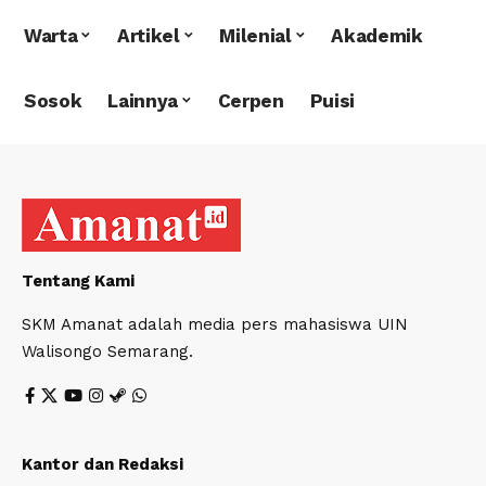
Warta
Artikel
Milenial
Akademik
Sosok
Lainnya
Cerpen
Puisi
Tentang Kami
SKM Amanat adalah media pers mahasiswa UIN
Walisongo Semarang.
Kantor dan Redaksi