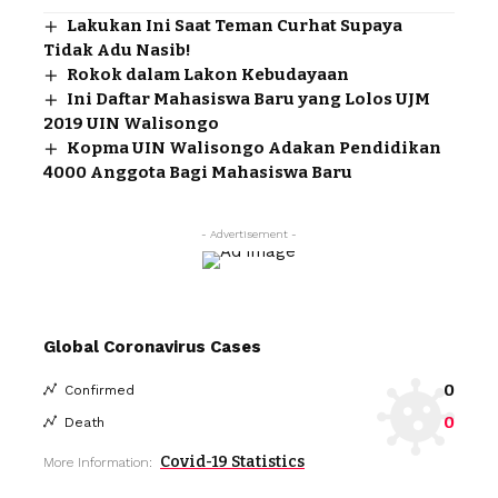
Lakukan Ini Saat Teman Curhat Supaya
Tidak Adu Nasib!
Rokok dalam Lakon Kebudayaan
Ini Daftar Mahasiswa Baru yang Lolos UJM
2019 UIN Walisongo
Kopma UIN Walisongo Adakan Pendidikan
4000 Anggota Bagi Mahasiswa Baru
- Advertisement -
Global Coronavirus Cases
0
Confirmed
0
Death
Covid-19 Statistics
More Information: