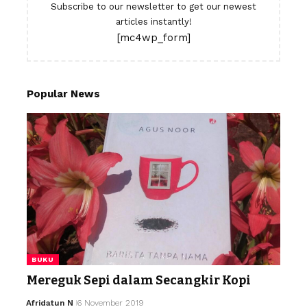
Subscribe to our newsletter to get our newest
articles instantly!
[mc4wp_form]
Popular News
BUKU
Mereguk Sepi dalam Secangkir Kopi
Afridatun N
6 November 2019