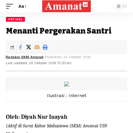
Aa
ARTIKEL
Menanti Pergerakan Santri
Redaksi SKM Amanat
Published: 24 Oktober 2016
Last updated: 24 Oktober 2016 10:33 am
Ilustrasi : Internet
Oleh: Diyah Nur Inayah
(Aktif di Surat Kabar Mahasiswa (SKM) Amanat UIN