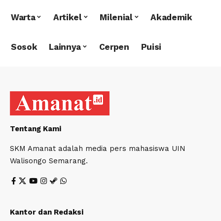
Warta
Artikel
Milenial
Akademik
Sosok
Lainnya
Cerpen
Puisi
Tentang Kami
SKM Amanat adalah media pers mahasiswa UIN
Walisongo Semarang.
Kantor dan Redaksi