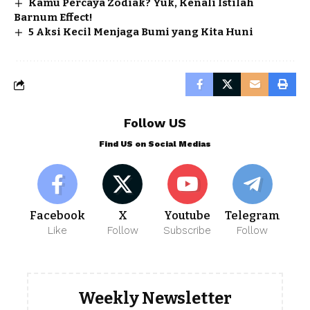
Kamu Percaya Zodiak? Yuk, Kenali Istilah
Barnum Effect!
5 Aksi Kecil Menjaga Bumi yang Kita Huni
Follow US
Find US on Social Medias
Facebook
X
Youtube
Telegram
Like
Follow
Subscribe
Follow
Weekly Newsletter