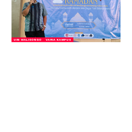
UIN WALISONGO
VARIA KAMPUS