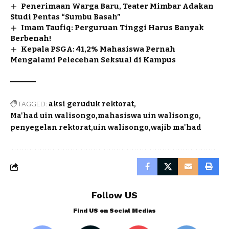
Penerimaan Warga Baru, Teater Mimbar Adakan
Studi Pentas “Sumbu Basah”
Imam Taufiq: Perguruan Tinggi Harus Banyak
Berbenah!
Kepala PSGA: 41,2% Mahasiswa Pernah
Mengalami Pelecehan Seksual di Kampus
TAGGED:
aksi geruduk rektorat
Ma'had uin walisongo
mahasiswa uin walisongo
penyegelan rektorat
uin walisongo
wajib ma'had
Follow US
Find US on Social Medias