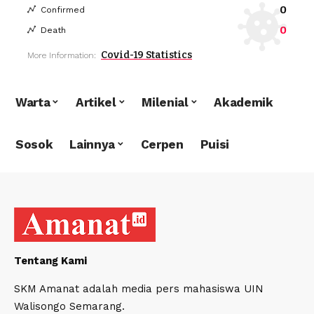
0
Confirmed
0
Death
Covid-19 Statistics
More Information:
Warta
Artikel
Milenial
Akademik
Sosok
Lainnya
Cerpen
Puisi
Tentang Kami
SKM Amanat adalah media pers mahasiswa UIN
Walisongo Semarang.