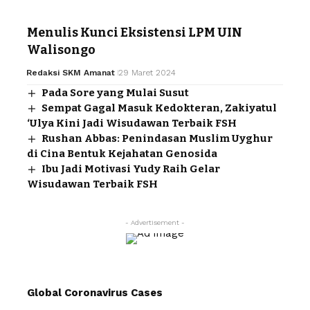
Menulis Kunci Eksistensi LPM UIN
Walisongo
Redaksi SKM Amanat
29 Maret 2024
Pada Sore yang Mulai Susut
Sempat Gagal Masuk Kedokteran, Zakiyatul
‘Ulya Kini Jadi Wisudawan Terbaik FSH
Rushan Abbas: Penindasan Muslim Uyghur
di Cina Bentuk Kejahatan Genosida
Ibu Jadi Motivasi Yudy Raih Gelar
Wisudawan Terbaik FSH
- Advertisement -
Global Coronavirus Cases