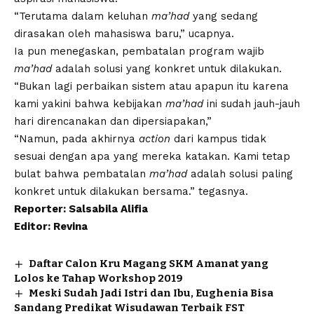
“Terutama dalam keluhan
ma’had
yang sedang
dirasakan oleh mahasiswa baru,” ucapnya.
Ia pun menegaskan, pembatalan program wajib
ma’had
adalah solusi yang konkret untuk dilakukan.
“Bukan lagi perbaikan sistem atau apapun itu karena
kami yakini bahwa kebijakan
ma’had
ini sudah jauh-jauh
hari direncanakan dan dipersiapakan,”
“Namun, pada akhirnya
action
dari kampus tidak
sesuai dengan apa yang mereka katakan. Kami tetap
bulat bahwa pembatalan
ma’had
adalah solusi paling
konkret untuk dilakukan bersama.” tegasnya.
Reporter: Salsabila Alifia
Editor: Revina
Daftar Calon Kru Magang SKM Amanat yang
Lolos ke Tahap Workshop 2019
Meski Sudah Jadi Istri dan Ibu, Eughenia Bisa
Sandang Predikat Wisudawan Terbaik FST