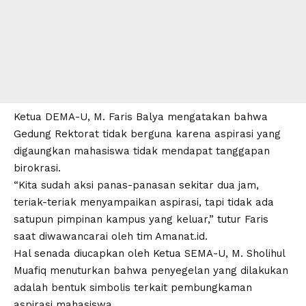
Ketua DEMA-U, M. Faris Balya mengatakan bahwa
Gedung Rektorat tidak berguna karena aspirasi yang
digaungkan mahasiswa tidak mendapat tanggapan
birokrasi.
“Kita sudah aksi panas-panasan sekitar dua jam,
teriak-teriak menyampaikan aspirasi, tapi tidak ada
satupun pimpinan kampus yang keluar,” tutur Faris
saat diwawancarai oleh tim
Amanat.id
.
Hal senada diucapkan oleh Ketua SEMA-U, M. Sholihul
Muafiq menuturkan bahwa
penyegelan
yang dilakukan
adalah bentuk simbolis terkait pembungkaman
aspirasi mahasiswa.