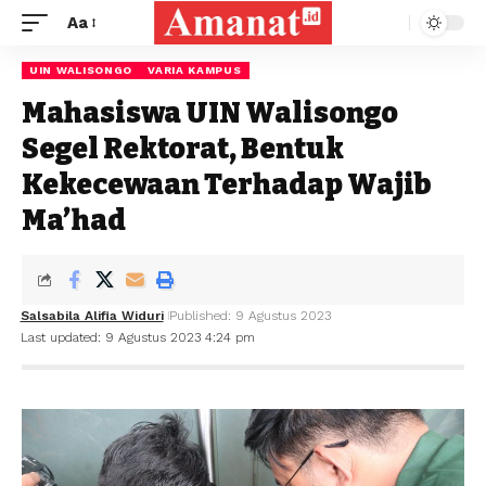
Aa
UIN WALISONGO
VARIA KAMPUS
Mahasiswa UIN Walisongo
Segel Rektorat, Bentuk
Kekecewaan Terhadap Wajib
Ma’had
Salsabila Alifia Widuri
Published: 9 Agustus 2023
Last updated: 9 Agustus 2023 4:24 pm