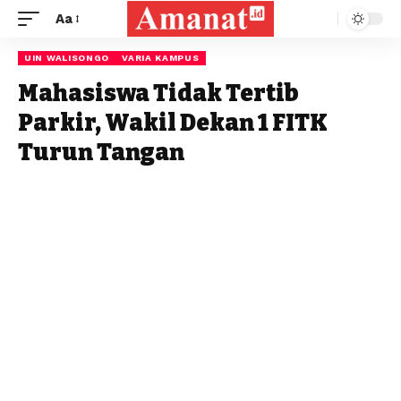
Aa
UIN WALISONGO
VARIA KAMPUS
Mahasiswa Tidak Tertib
Parkir, Wakil Dekan 1 FITK
Turun Tangan