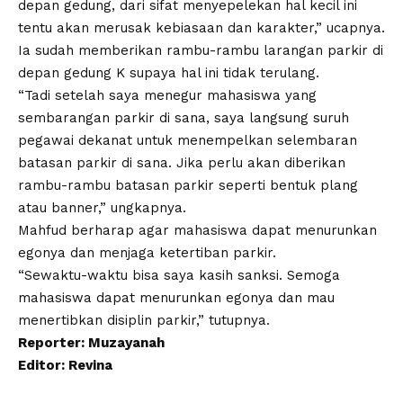
depan gedung, dari sifat menyepelekan hal kecil ini
tentu akan merusak kebiasaan dan karakter,” ucapnya.
Ia sudah memberikan rambu-rambu larangan parkir di
depan gedung K supaya hal ini tidak terulang.
“Tadi setelah saya menegur mahasiswa yang
sembarangan parkir di sana, saya langsung suruh
pegawai dekanat untuk menempelkan selembaran
batasan parkir di sana. Jika perlu akan diberikan
rambu-rambu batasan parkir seperti bentuk plang
atau banner,” ungkapnya.
Mahfud berharap agar mahasiswa dapat menurunkan
egonya dan menjaga ketertiban parkir.
“Sewaktu-waktu bisa saya kasih sanksi. Semoga
mahasiswa dapat menurunkan egonya dan mau
menertibkan disiplin parkir,” tutupnya.
Reporter: Muzayanah
Editor: Revina