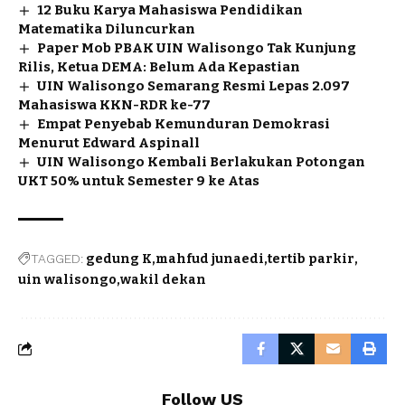
12 Buku Karya Mahasiswa Pendidikan
Matematika Diluncurkan
Paper Mob PBAK UIN Walisongo Tak Kunjung
Rilis, Ketua DEMA: Belum Ada Kepastian
UIN Walisongo Semarang Resmi Lepas 2.097
Mahasiswa KKN-RDR ke-77
Empat Penyebab Kemunduran Demokrasi
Menurut Edward Aspinall
UIN Walisongo Kembali Berlakukan Potongan
UKT 50% untuk Semester 9 ke Atas
TAGGED:
gedung K
mahfud junaedi
tertib parkir
uin walisongo
wakil dekan
Follow US