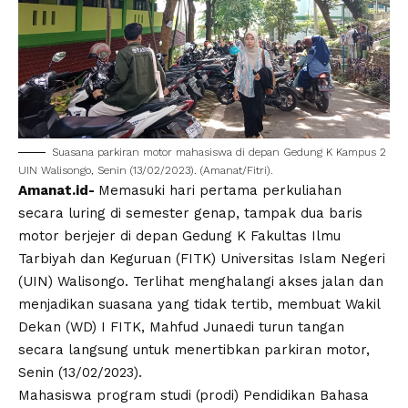
Suasana parkiran motor mahasiswa di depan Gedung K Kampus 2
UIN Walisongo
, Senin (13/02/2023). (Amanat/Fitri).
Amanat.id-
Memasuki hari pertama perkuliahan
secara luring di semester genap, tampak dua baris
motor berjejer di depan Gedung K
Fakultas Ilmu
Tarbiyah dan Keguruan
(FITK)
Universitas Islam Negeri
(
UIN
)
Walisongo
. Terlihat menghalangi akses jalan dan
menjadikan suasana yang tidak tertib, membuat
Wakil
Dekan (WD) I
FITK,
Mahfud Junaedi
turun tangan
secara langsung untuk menertibkan parkiran motor,
Senin (13/02/2023).
Mahasiswa program studi (prodi) Pendidikan Bahasa