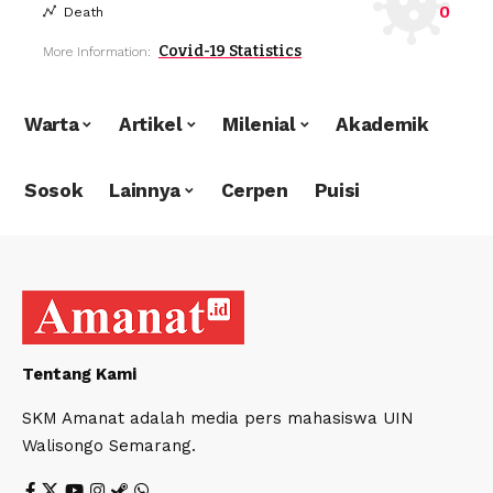
0
Death
Covid-19 Statistics
More Information:
Warta
Artikel
Milenial
Akademik
Sosok
Lainnya
Cerpen
Puisi
Tentang Kami
SKM Amanat adalah media pers mahasiswa UIN
Walisongo Semarang.