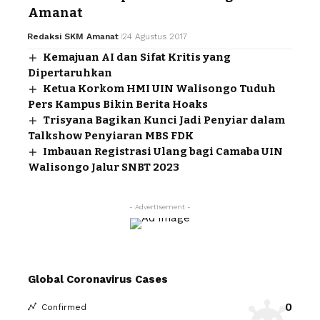
Amanat
Redaksi SKM Amanat
24 Agustus 2017
Kemajuan AI dan Sifat Kritis yang
Dipertaruhkan
Ketua Korkom HMI UIN Walisongo Tuduh
Pers Kampus Bikin Berita Hoaks
Trisyana Bagikan Kunci Jadi Penyiar dalam
Talkshow Penyiaran MBS FDK
Imbauan Registrasi Ulang bagi Camaba UIN
Walisongo Jalur SNBT 2023
- Advertisement -
Global Coronavirus Cases
0
Confirmed