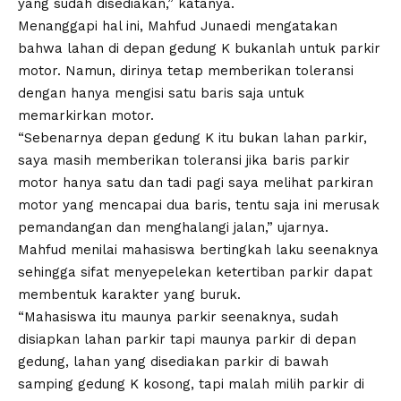
yang sudah disediakan,” katanya.
Menanggapi hal ini, Mahfud Junaedi mengatakan
bahwa lahan di depan gedung K bukanlah untuk parkir
motor. Namun, dirinya tetap memberikan toleransi
dengan hanya mengisi satu baris saja untuk
memarkirkan motor.
“Sebenarnya depan gedung K itu bukan lahan parkir,
saya masih memberikan toleransi jika baris parkir
motor hanya satu dan tadi pagi saya melihat parkiran
motor yang mencapai dua baris, tentu saja ini merusak
pemandangan dan menghalangi jalan,” ujarnya.
Mahfud menilai mahasiswa bertingkah laku seenaknya
sehingga sifat menyepelekan ketertiban parkir dapat
membentuk karakter yang buruk.
“Mahasiswa itu maunya parkir seenaknya, sudah
disiapkan lahan parkir tapi maunya parkir di depan
gedung, lahan yang disediakan parkir di bawah
samping gedung K kosong, tapi malah milih parkir di