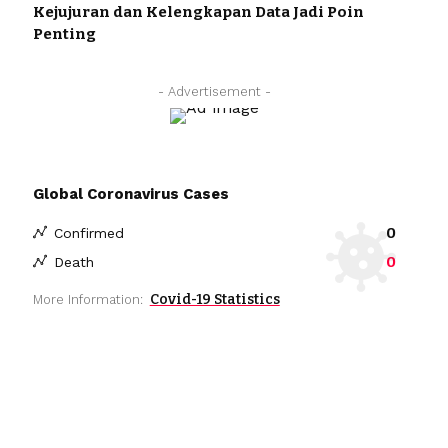
Kejujuran dan Kelengkapan Data Jadi Poin
Penting
- Advertisement -
Global Coronavirus Cases
0
Confirmed
0
Death
Covid-19 Statistics
More Information: