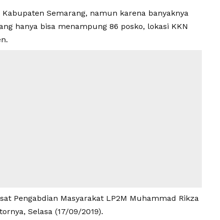
di Kabupaten Semarang, namun karena banyaknya
ang hanya bisa menampung 86 posko, lokasi KKN
n.
 Pusat Pengabdian Masyarakat LP2M Muhammad Rikza
tornya, Selasa (17/09/2019).