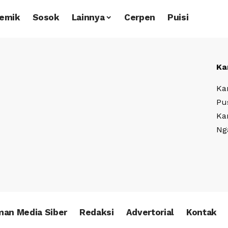
emik
Sosok
Lainnya
Cerpen
Puisi
Ka
Ka
Pu
Ka
Ng
an Media Siber
Redaksi
Advertorial
Kontak