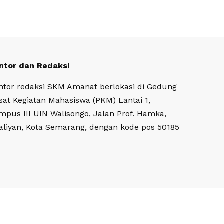
ntor dan Redaksi
ntor redaksi SKM Amanat berlokasi di Gedung
sat Kegiatan Mahasiswa (PKM) Lantai 1,
mpus III UIN Walisongo, Jalan Prof. Hamka,
aliyan, Kota Semarang, dengan kode pos 50185