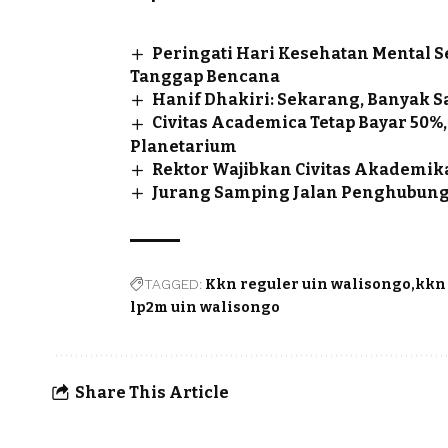
Peringati Hari Kesehatan Mental 
Tanggap Bencana
Hanif Dhakiri: Sekarang, Banyak S
Civitas Academica Tetap Bayar 50
Planetarium
Rektor Wajibkan Civitas Akademik
Jurang Samping Jalan Penghubung 
TAGGED:
Kkn reguler uin walisongo
kkn
lp2m uin walisongo
Share This Article