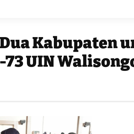
 Dua Kabupaten u
-73 UIN Walisong