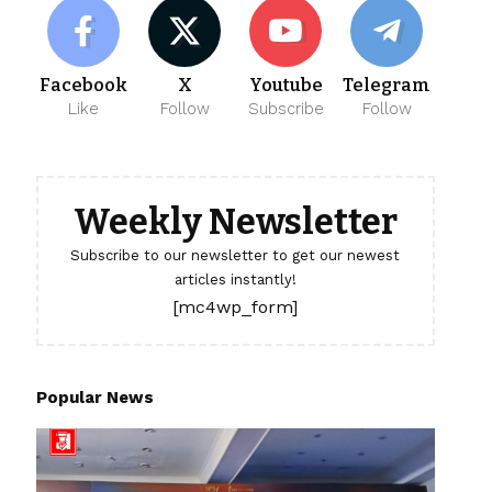
Facebook
X
Youtube
Telegram
Like
Follow
Subscribe
Follow
Weekly Newsletter
Subscribe to our newsletter to get our newest
articles instantly!
[mc4wp_form]
Popular News