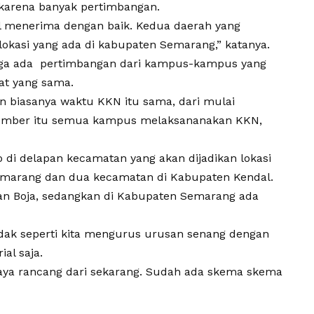
 karena banyak pertimbangan.
 menerima dengan baik. Kedua daerah yang
okasi yang ada di kabupaten Semarang,” katanya.
u juga ada pertimbangan dari kampus-kampus yang
at yang sama.
n biasanya waktu KKN itu sama, dari mulai
vember itu semua kampus melaksananakan KKN,
 di delapan kecamatan yang akan dijadikan lokasi
marang dan dua kecamatan di Kabupaten Kendal.
dan Boja, sedangkan di Kabupaten Semarang ada
dak seperti kita mengurus urusan senang dengan
ial saja.
saya rancang dari sekarang. Sudah ada skema skema