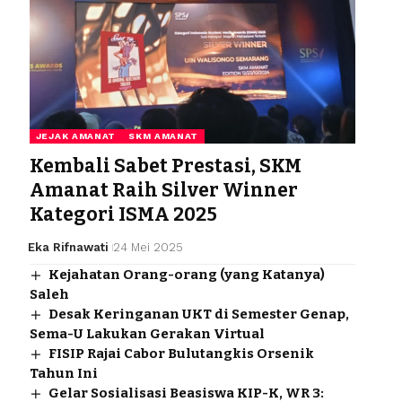
JEJAK AMANAT
SKM AMANAT
Kembali Sabet Prestasi, SKM
Amanat Raih Silver Winner
Kategori ISMA 2025
Eka Rifnawati
24 Mei 2025
Kejahatan Orang-orang (yang Katanya)
Saleh
Desak Keringanan UKT di Semester Genap,
Sema-U Lakukan Gerakan Virtual
FISIP Rajai Cabor Bulutangkis Orsenik
Tahun Ini
Gelar Sosialisasi Beasiswa KIP-K, WR 3: