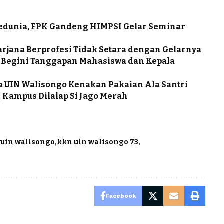
Sedunia, FPK Gandeng HIMPSI Gelar Seminar
arjana Berprofesi Tidak Setara dengan Gelarnya
%, Begini Tanggapan Mahasiswa dan Kepala
a UIN Walisongo Kenakan Pakaian Ala Santri
Kampus Dilalap Si Jago Merah
 uin walisongo
kkn uin walisongo 73
Facebook