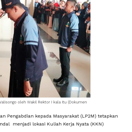
alisongo oleh Wakil Rektor I kala itu (Dokumen
an Pengabdian kepada Masyarakat (LP2M) tetapkan
al menjadi lokasi Kuliah Kerja Nyata (KKN)