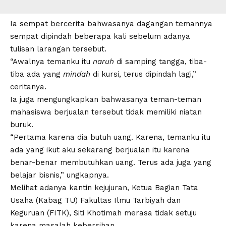
Ia sempat bercerita bahwasanya dagangan temannya
sempat dipindah beberapa kali sebelum adanya
tulisan larangan tersebut.
“Awalnya temanku itu
naruh
di samping tangga, tiba-
tiba ada yang
mindah
di kursi, terus dipindah lagi,”
ceritanya.
Ia juga mengungkapkan bahwasanya teman-teman
mahasiswa berjualan
tersebut tidak memiliki niatan
buruk.
“Pertama karena dia butuh uang. Karena, temanku itu
ada yang ikut aku sekarang berjualan itu karena
benar-benar membutuhkan uang. Terus ada juga yang
belajar bisnis,” ungkapnya.
Melihat adanya
kantin kejujuran
, Ketua Bagian Tata
Usaha (Kabag TU) Fakultas Ilmu Tarbiyah dan
Keguruan (FITK), Siti Khotimah
merasa tidak setuju
karena masalah kebersihan.