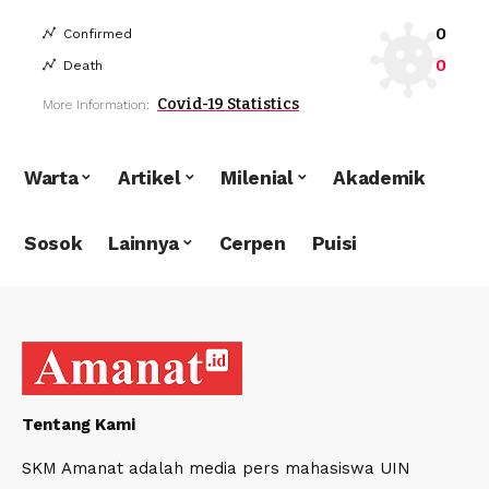
0
Confirmed
0
Death
Covid-19 Statistics
More Information:
Warta
Artikel
Milenial
Akademik
Sosok
Lainnya
Cerpen
Puisi
Tentang Kami
SKM Amanat adalah media pers mahasiswa UIN