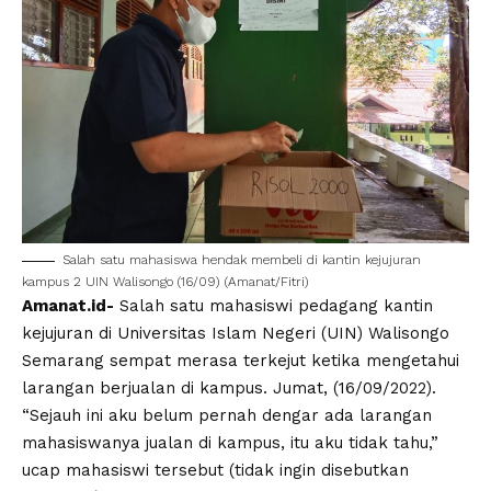
Salah satu mahasiswa hendak membeli di kantin kejujuran
kampus 2 UIN Walisongo (16/09) (Amanat/Fitri)
Amanat.id-
Salah satu mahasiswi pedagang
kantin
kejujuran
di Universitas Islam Negeri (UIN)
Walisongo
Semarang sempat merasa terkejut ketika mengetahui
larangan
berjualan di kampus
. Jumat, (16/09/2022).
“Sejauh ini aku belum pernah dengar ada larangan
mahasiswanya jualan di kampus, itu aku tidak tahu,”
ucap mahasiswi tersebut (tidak ingin disebutkan