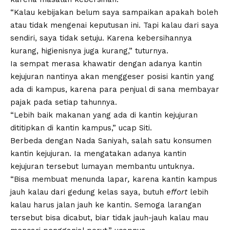
“Kalau kebijakan belum saya sampaikan apakah boleh
atau tidak mengenai keputusan ini. Tapi kalau dari saya
sendiri, saya tidak setuju. Karena kebersihannya
kurang, higienisnya juga kurang,” tuturnya.
Ia sempat merasa khawatir dengan adanya kantin
kejujuran nantinya akan menggeser posisi kantin yang
ada di kampus, karena para penjual di sana membayar
pajak pada setiap tahunnya.
“Lebih baik makanan yang ada di kantin kejujuran
dititipkan di kantin kampus,” ucap Siti.
Berbeda dengan Nada Saniyah, salah satu konsumen
kantin kejujuran. Ia mengatakan adanya kantin
kejujuran tersebut lumayan membantu untuknya.
“Bisa membuat menunda lapar
,
karena kantin kampus
jauh kalau dari gedung kelas saya, butuh
effort
lebih
kalau harus jalan jauh ke kantin. Semoga larangan
tersebut bisa dicabut, biar tidak jauh-jauh kalau mau