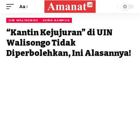
Aa
UIN WALISONGO
VARIA KAMPUS
“Kantin Kejujuran” di UIN
Walisongo Tidak
Diperbolehkan, Ini Alasannya!