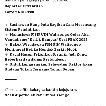
mencari pengganjal perut,” ucapnya.
Reporter: Fitri Arifah
Editor: Nur Rzkn
Sastrawan Kang Putu Bagikan Cara Merancang
Sistem Pendidikan
Mahasiswa FISIP UIN Walisongo Gelar Aksi
Vandalisme “Kritik Kampus” Usai PBAK 2023
Kakek Wisudawan FSH UIN Walisongo
Meninggal Ketika Hendak Parkir Mobil
David Hasan Tekankan Disiplin Jadi Kunci
Keberhasilan dalam Perlombaan
Untuk Langgengkan Selawatan, Rektor Akan
Undang Tokoh Ternama Tahun Depan
TAGGED:
fitk
kabag tu
kantin kejujuran
tidak diperbolehkan
uin walisongo