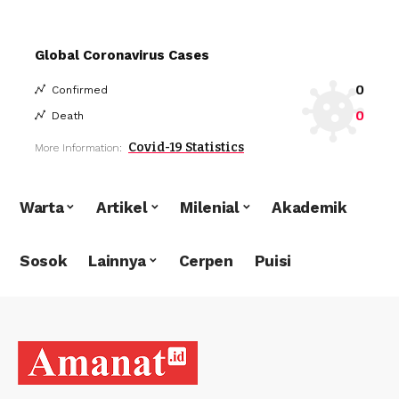
Global Coronavirus Cases
0
Confirmed
0
Death
Covid-19 Statistics
More Information:
Warta
Artikel
Milenial
Akademik
Sosok
Lainnya
Cerpen
Puisi