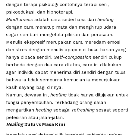
dengan terapi psikologi contohnya terapi seni,
psikoedukasi, dan hipnoterapi.
Mindfulness
adalah cara sederhana dari
healing
dengan cara menutup mata dan menghirup udara
segar sembari mengelola pikiran dan perasaan.
Menulis ekspresif merupakan cara meredam emosi
dan stres dengan menulis apapun di buku harian yang
hanya dibaca sendiri.
Self-compassion
sendiri cukup
berbeda dengan dua cara di atas, cara ini dilakukan
agar individu dapat menerima diri sendiri dengan tulus
bahwa ia tidak sempurna kemudian ia menunjukkan
kasih sayang bagi dirinya.
Namun, dewasa ini,
healing
tidak hanya ditujukan untuk
fungsi penyembuhan. Terkadang orang salah
mengartikan
healing
sebagai
refreshing
sesaat seperti
pelesiran atau jalan-jalan.
Healing
Dulu vs Masa Kini
Masalah yang datang silih berganti, sehingga urgensi