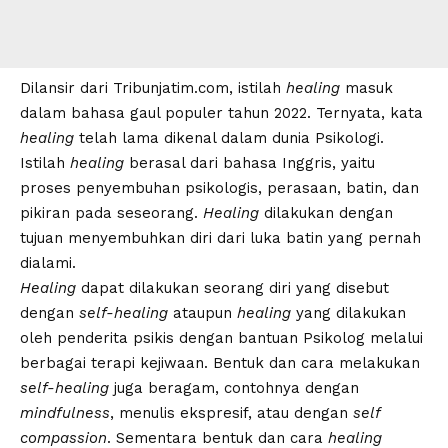
Dilansir dari
Tribunjatim.com
, istilah
healing
masuk
dalam bahasa gaul populer tahun 2022. Ternyata, kata
healing
telah lama dikenal dalam dunia Psikologi.
Istilah
healing
berasal dari bahasa Inggris, yaitu
proses penyembuhan psikologis, perasaan, batin, dan
pikiran pada seseorang.
Healing
dilakukan dengan
tujuan menyembuhkan diri dari luka batin yang pernah
dialami.
Healing
dapat dilakukan seorang diri yang disebut
dengan
self-healing
ataupun
healing
yang dilakukan
oleh penderita psikis dengan bantuan Psikolog melalui
berbagai terapi kejiwaan. Bentuk dan cara melakukan
self-healing
juga beragam, contohnya dengan
mindfulness
,
menulis
ekspresif, atau dengan
self
compassion
. Sementara bentuk dan cara
healing