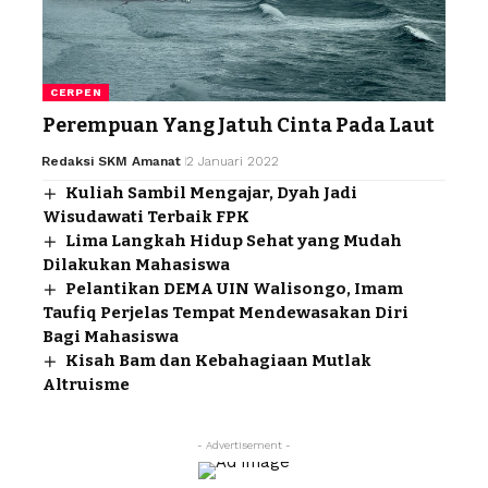
CERPEN
Perempuan Yang Jatuh Cinta Pada Laut
Redaksi SKM Amanat
2 Januari 2022
Kuliah Sambil Mengajar, Dyah Jadi
Wisudawati Terbaik FPK
Lima Langkah Hidup Sehat yang Mudah
Dilakukan Mahasiswa
Pelantikan DEMA UIN Walisongo, Imam
Taufiq Perjelas Tempat Mendewasakan Diri
Bagi Mahasiswa
Kisah Bam dan Kebahagiaan Mutlak
Altruisme
- Advertisement -