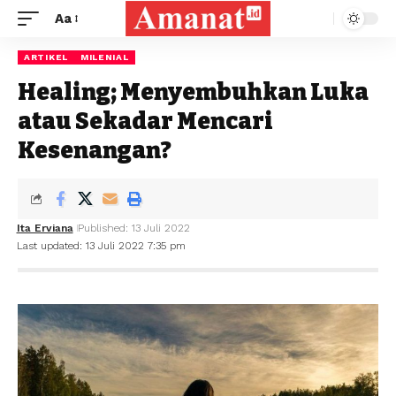
Aa
ARTIKEL
MILENIAL
Healing; Menyembuhkan Luka
atau Sekadar Mencari
Kesenangan?
Ita Erviana
Published: 13 Juli 2022
Last updated: 13 Juli 2022 7:35 pm