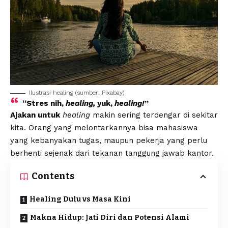
Ilustrasi healing (sumber:
Pixabay
)
“Stres nih,
healing,
yuk,
healing!
”
Ajakan untuk
healing
makin sering terdengar di sekitar
kita. Orang yang melontarkannya bisa mahasiswa
yang kebanyakan tugas, maupun pekerja yang perlu
berhenti sejenak dari tekanan tanggung jawab kantor.
Contents
Healing Dulu vs Masa Kini
Makna Hidup: Jati Diri dan Potensi Alami