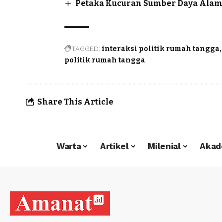
Petaka Kucuran Sumber Daya Ala
TAGGED:
interaksi politik rumah tangga
politik rumah tangga
Share This Article
Warta
Artikel
Milenial
Akad