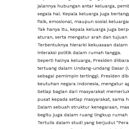
jalannya hubungan antar keluarga, pem
segala hal. Kepala keluarga juga bert
fisik, emosional, maupun sosial keluarga
Tak hanya itu, kepala keluarga juga ber
aturan, serta mengatur arah dan tujuan
Terbentuknya hierarki kekuasaan dalam 
interaksi politik dalam rumah tangga
.
Seperti halnya keluarga, Presiden diibar
tertuang dalam Undang-undang Dasar (U
sebagai pemimpin tertinggi. Presiden di
keutuhan negara Indonesia, mengatur ag
Setiap bagian dari masyarakat memerlu
pusat kepada setiap masyarakat, sama 
Dalam sebuah struktur kenegaraan, masa
begitu juga dalam ruang lingkup rumah 
Tertulis dalam studi yang berjudul “Pe