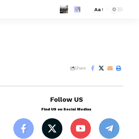
Aa
Share
Follow US
Find US on Social Medias