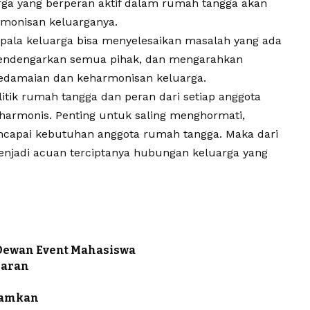
rga
yang berperan aktif dalam rumah tangga akan
rmonisan keluarganya.
pala keluarga bisa menyelesaikan masalah yang ada
endengarkan semua pihak, dan mengarahkan
damaian dan keharmonisan keluarga.
litik rumah tangga
dan peran dari setiap anggota
armonis. Penting untuk saling menghormati,
encapai kebutuhan anggota rumah tangga. Maka dari
njadi acuan terciptanya hubungan keluarga yang
 Dewan Event Mahasiswa
iaran
damkan