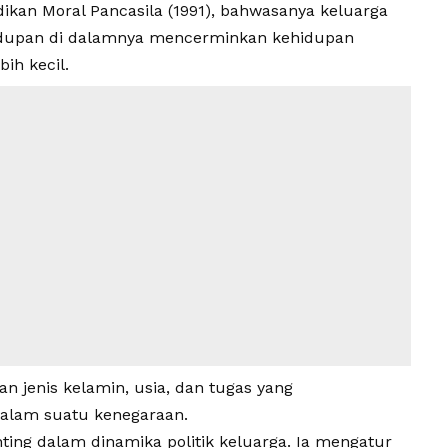
ikan Moral Pancasila (1991), bahwasanya
keluarga
hidupan di dalamnya mencerminkan kehidupan
ih kecil.
n jenis kelamin, usia, dan tugas yang
alam suatu kenegaraan.
nting dalam dinamika
politik keluarga
. Ia mengatur