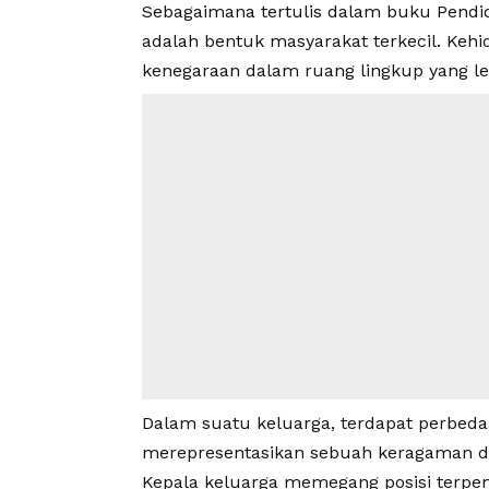
Sebagaimana tertulis dalam buku Pendid
adalah bentuk masyarakat terkecil. Ke
kenegaraan dalam ruang lingkup yang leb
Dalam suatu keluarga, terdapat perbedaa
merepresentasikan sebuah keragaman d
Kepala
keluarga
memegang posisi terpe