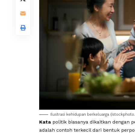
Ilustrasi
kehidupan berkeluarga
(
istockphot
Kata
politik biasanya dikaitkan dengan 
adalah contoh terkecil dari bentuk perpoli