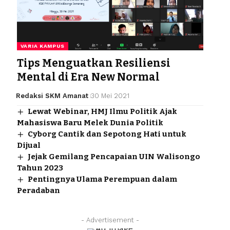
VARIA KAMPUS
Tips Menguatkan Resiliensi
Mental di Era New Normal
Redaksi SKM Amanat
30 Mei 2021
Lewat Webinar, HMJ Ilmu Politik Ajak
Mahasiswa Baru Melek Dunia Politik
Cyborg Cantik dan Sepotong Hati untuk
Dijual
Jejak Gemilang Pencapaian UIN Walisongo
Tahun 2023
Pentingnya Ulama Perempuan dalam
Peradaban
- Advertisement -