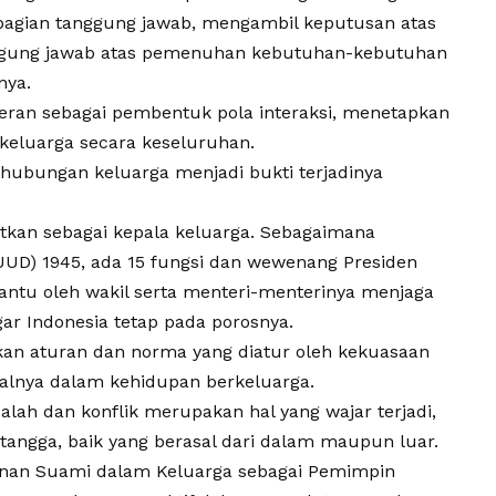
bagian tanggung jawab, mengambil keputusan atas
anggung jawab atas pemenuhan kebutuhan-kebutuhan
nya.
peran sebagai pembentuk pola interaksi, menetapkan
keluarga
secara keseluruhan.
hubungan keluarga menjadi bukti terjadinya
atkan sebagai kepala
keluarga
. Sebagaimana
UD) 1945, ada 15 fungsi dan wewenang Presiden
bantu oleh wakil serta menteri-menterinya menjaga
ar Indonesia tetap pada porosnya.
kan aturan dan norma yang diatur oleh kekuasaan
halnya dalam
kehidupan berkeluarga
.
lah dan konflik merupakan hal yang wajar terjadi,
tangga, baik yang berasal dari dalam maupun luar.
ranan Suami dalam Keluarga sebagai Pemimpin