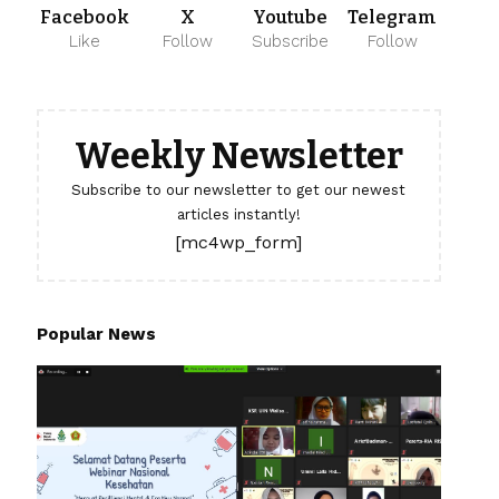
Facebook
X
Youtube
Telegram
Like
Follow
Subscribe
Follow
Weekly Newsletter
Subscribe to our newsletter to get our newest
articles instantly!
[mc4wp_form]
Popular News