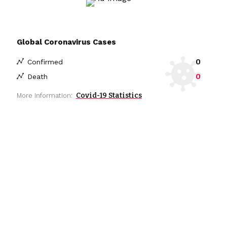
Global Coronavirus Cases
0
Confirmed
0
Death
Covid-19 Statistics
More Information: