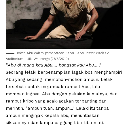
Tokoh Abu dalam pementasan Kapai-Kapai Teater Wadas di
Auditorium I UIN Walisongo (27/6/2019).
“
Abu di mana kau Abu…. bangsat kau Abu….
.”
Seorang lelaki berpenampilan lagak bos menghampiri
Abu yang sedang memohon-mohon ampun. Lelaki
tersebut sontak mejambak rambut Abu, lalu
membantingnya. Abu dengan pakaian kumalnya, dan
rambut kribo yang acak-acakan terbanting dan
merintih, “ampun tuan, ampun…” Lelaki itu tanpa
ampun menginjak kepala abu, menuntaskan
siksaannya dan lampu paggung tiba-tiba mati.