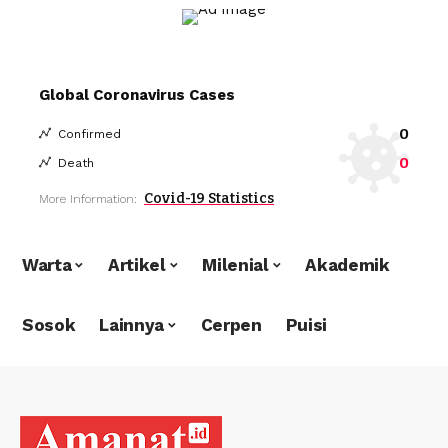
Global Coronavirus Cases
0
Confirmed
0
Death
Covid-19 Statistics
More Information:
Warta
Artikel
Milenial
Akademik
Sosok
Lainnya
Cerpen
Puisi