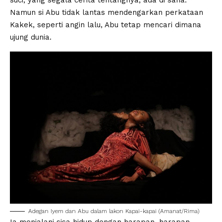
suci, yang segala cerita tentangnya, ada di sana.
Namun si Abu tidak lantas mendengarkan perkataan
Kakek, seperti angin lalu, Abu tetap mencari dimana
ujung dunia.
Adegan Iyem dan Abu dalam lakon Kapai-kapai (Amanat/Rima)
Ia menjalani sisa hidup dengan harapan, harapan