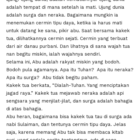
adalah tempat di mana setelah ia mati. Ujung dunia
adalah surga dan neraka. Bagaimana mungkin ia
menemukan cermin tipu daya, ketika ia harus mati
untuk datang ke sana, pikir abu. Saat bersama kakek
tua, dilihatkannya cermin sejati. Cermin yang terbuat
dari air danau purbani. Dan lihatnya di sana wajah tua
nan begitu miskin, ialah wajahnya sendiri.
Selama ini, Abu adalah rakyat miskin yang bodoh.
Bodoh pula agamanya. Apa itu Tuhan? Apa itu neraka?
Apa itu surga? Abu tidak begitu paham.
Kakek tua berkata, “Dialah-Tuhan. Yang menciptakan
jagad raya.” Kakek tua mejawab neraka adalah api
sengsara yang menjilat-jilat, dan surga adalah bahagia
di atas bahagia.
Abu heran, bagaimana bisa kakek tua tau di surga ada
nabi Sulaiman, dan tentunya cermin tipu daya. Jelas
saja, karena memang Abu tak bisa membaca kitab