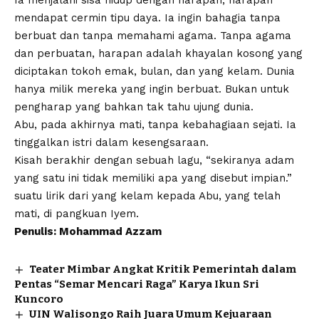
mendapat cermin tipu daya. Ia ingin bahagia tanpa
berbuat dan tanpa memahami agama. Tanpa agama
dan perbuatan, harapan adalah khayalan kosong yang
diciptakan tokoh emak, bulan, dan yang kelam. Dunia
hanya milik mereka yang ingin berbuat. Bukan untuk
pengharap yang bahkan tak tahu ujung dunia.
Abu, pada akhirnya mati, tanpa kebahagiaan sejati. Ia
tinggalkan istri dalam kesengsaraan.
Kisah berakhir dengan sebuah lagu, “sekiranya adam
yang satu ini tidak memiliki apa yang disebut impian.”
suatu lirik dari yang kelam kepada Abu, yang telah
mati, di pangkuan Iyem.
Penulis: Mohammad Azzam
Teater Mimbar Angkat Kritik Pemerintah dalam
Pentas “Semar Mencari Raga” Karya Ikun Sri
Kuncoro
UIN Walisongo Raih Juara Umum Kejuaraan