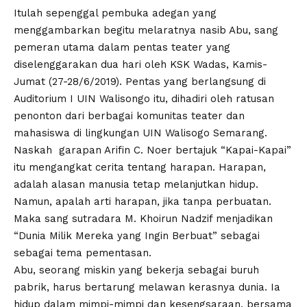
Itulah sepenggal pembuka adegan yang
menggambarkan begitu melaratnya nasib Abu, sang
pemeran utama dalam pentas teater yang
diselenggarakan dua hari oleh KSK Wadas, Kamis-
Jumat (27-28/6/2019). Pentas yang berlangsung di
Auditorium I UIN Walisongo itu, dihadiri oleh ratusan
penonton dari berbagai komunitas teater dan
mahasiswa di lingkungan UIN Walisogo Semarang.
Naskah garapan Arifin C. Noer bertajuk “Kapai-Kapai”
itu mengangkat cerita tentang harapan. Harapan,
adalah alasan manusia tetap melanjutkan hidup.
Namun, apalah arti harapan, jika tanpa perbuatan.
Maka sang sutradara M. Khoirun Nadzif menjadikan
“Dunia Milik Mereka yang Ingin Berbuat” sebagai
sebagai tema pementasan.
Abu, seorang miskin yang bekerja sebagai buruh
pabrik, harus bertarung melawan kerasnya dunia. Ia
hidup dalam mimpi-mimpi dan kesengsaraan, bersama