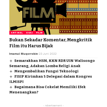
ARTIKEL
ESAI
FILM
Bukan Sekadar Komentar, Mengkritik
Film itu Harus Bijak
Imamul Muqorrobin
23 Juni 2022
Semarakkan HSN, KKN RDR UIN Walisongo
Semarang, Adakan Lomba Religi Anak
Mengembalikan Fungsi Teknologi
FISIP Kirimkan 5 Delegasi dalam Kongres
ILMISPI
Bagaimana Bisa Cokelat Memiliki Efek
Menenangkan?
- Advertisement -