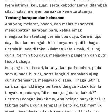
Iyem istrinya, keluguan, serta kebodohannya, ditambah
sifat malas, menyempurnakan kemelaratannya.
Tentang harapan dan keimanan
Abu yang melarat, bodoh, dan malas itu seperti
mendapatkan harapan baru, ketika emak
mengabarkan tentang cermin tipu daya. Cermin tipu
daya itu akan mengubah hidupnya menjadi bahagia.
Cermin itu ada di toko Sulaiman kata Emak, di ujung
dunia. Cermin tipu daya menjadikan pangeran dan putri
hidup bahagia.
Ke ujung dunia ia cari, ia tanyakan pada pohon, pada
semut, pada burung, serta langit di manakah ujung
dunia? Semuanya menjawab di sana. Hingga letih ia
cari, sampai akhirnya bertemu dengan kakek tua. Ia
tanyakan padanya, “di mana ujung dunia, kakek?”.
Bertemu dengan kakek tua, Abu belajar banyak hal. Ia
tak tau bahwa dunia tempat ia berpijak, tak memiliki
ujung. Ujung dunia, adalah kematiannya. Ujung dunia