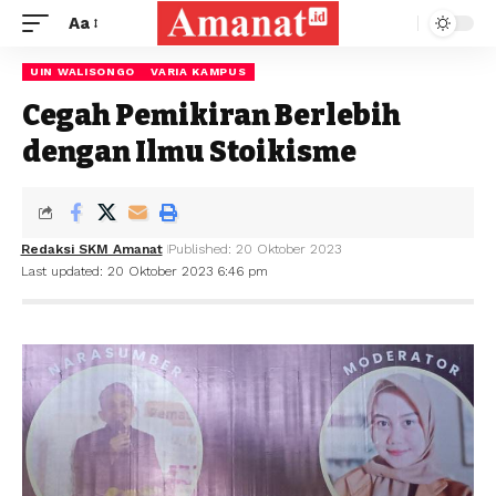
Aa
UIN WALISONGO
VARIA KAMPUS
Cegah Pemikiran Berlebih
dengan Ilmu Stoikisme
Redaksi SKM Amanat
Published: 20 Oktober 2023
Last updated: 20 Oktober 2023 6:46 pm