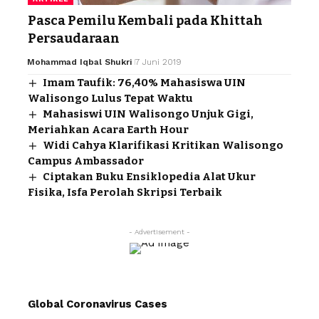
Pasca Pemilu Kembali pada Khittah
Persaudaraan
Mohammad Iqbal Shukri
7 Juni 2019
Imam Taufik: 76,40% Mahasiswa UIN
Walisongo Lulus Tepat Waktu
Mahasiswi UIN Walisongo Unjuk Gigi,
Meriahkan Acara Earth Hour
Widi Cahya Klarifikasi Kritikan Walisongo
Campus Ambassador
Ciptakan Buku Ensiklopedia Alat Ukur
Fisika, Isfa Perolah Skripsi Terbaik
- Advertisement -
Global Coronavirus Cases