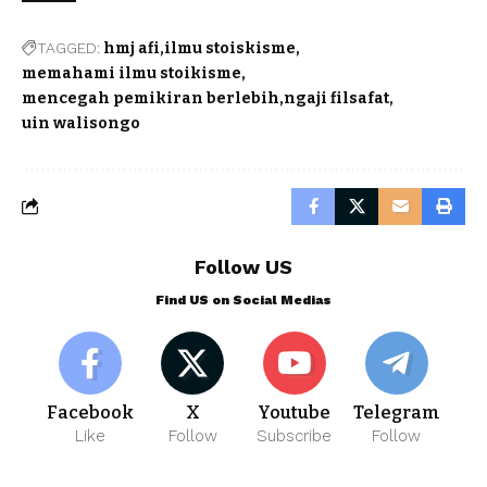
TAGGED:
hmj afi
ilmu stoiskisme
memahami ilmu stoikisme
mencegah pemikiran berlebih
ngaji filsafat
uin walisongo
Follow US
Find US on Social Medias
Facebook
X
Youtube
Telegram
Like
Follow
Subscribe
Follow