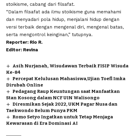
stoikisme
, cabang dari filsafat.
“Dalam filsafat ada ilmu stoikisme guna memahami
dan menyadari pola hidup, menjalani hidup dengan
versi terbaik dengan mengenal diri, mengenal batas,
serta mengontrol keinginan,” tutupnya.
Reporter: Rio R.
Editor: Revina
Asih Nurjanah, Wisudawan Terbaik FISIP Wisuda
Ke-84
Percepat Kelulusan Mahasiswa,Ujian Toefl Imka
Dirubah Online
Pedagang Raup Keuntungan saat Manfaatkan
Stan Kosong dalam NCF UIN Walisongo
Diresmikan Sejak 2022, UKM Pagar Nusa dan
Taekwondo Belum Punya PKM
Romo Setyo Ingatkan untuk Tetap Menjaga
Kewarasan di Era Dominasi AI