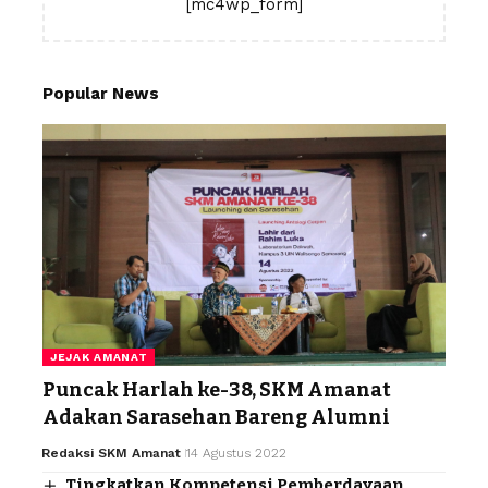
[mc4wp_form]
Popular News
JEJAK AMANAT
Puncak Harlah ke-38, SKM Amanat
Adakan Sarasehan Bareng Alumni
Redaksi SKM Amanat
14 Agustus 2022
Tingkatkan Kompetensi Pemberdayaan,