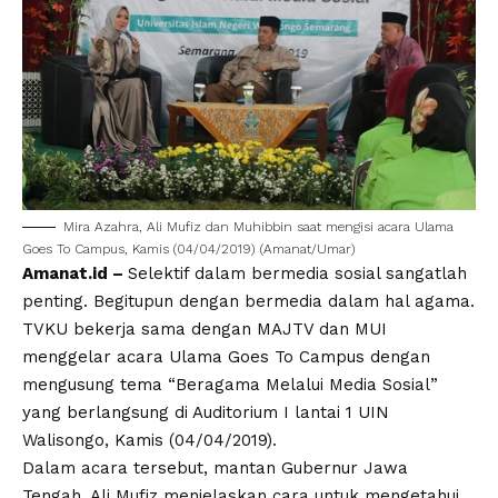
Mira Azahra, Ali Mufiz dan Muhibbin saat mengisi acara Ulama
Goes To Campus, Kamis (04/04/2019) (Amanat/Umar)
Amanat.id –
Selektif dalam bermedia sosial sangatlah
penting. Begitupun dengan bermedia dalam hal agama.
TVKU bekerja sama dengan MAJTV dan MUI
menggelar acara Ulama Goes To Campus dengan
mengusung tema “Beragama Melalui Media Sosial”
yang berlangsung di Auditorium I lantai 1 UIN
Walisongo, Kamis (04/04/2019).
Dalam acara tersebut, mantan Gubernur Jawa
Tengah, Ali Mufiz menjelaskan cara untuk mengetahui