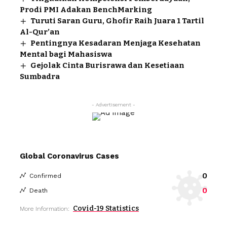
Prodi PMI Adakan BenchMarking
Turuti Saran Guru, Ghofir Raih Juara 1 Tartil
Al-Qur’an
Pentingnya Kesadaran Menjaga Kesehatan
Mental bagi Mahasiswa
Gejolak Cinta Burisrawa dan Kesetiaan
Sumbadra
- Advertisement -
Global Coronavirus Cases
0
Confirmed
0
Death
Covid-19 Statistics
More Information: