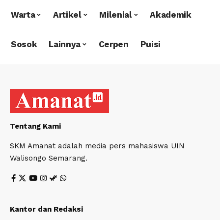
Warta
Artikel
Milenial
Akademik
Sosok
Lainnya
Cerpen
Puisi
Tentang Kami
SKM Amanat adalah media pers mahasiswa UIN
Walisongo Semarang.
Kantor dan Redaksi