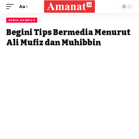
Aa
VARIA KAMPUS
Begini Tips Bermedia Menurut
Ali Mufiz dan Muhibbin