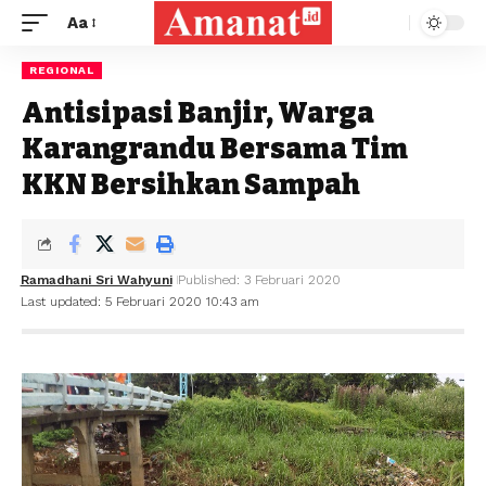
Aa
Font
Resizer
REGIONAL
Antisipasi Banjir, Warga
Karangrandu Bersama Tim
KKN Bersihkan Sampah
Ramadhani Sri Wahyuni
Published: 3 Februari 2020
Last updated: 5 Februari 2020 10:43 am