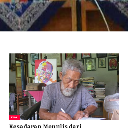
ESAI
Kesadaran Menulis dari