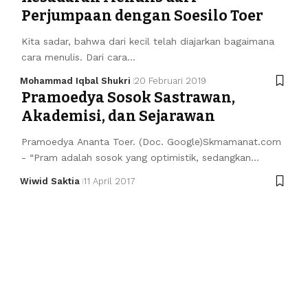
Perjumpaan dengan Soesilo Toer
Kita sadar, bahwa dari kecil telah diajarkan bagaimana
cara menulis. Dari cara…
Mohammad Iqbal Shukri
20 Februari 2019
Pramoedya Sosok Sastrawan,
Akademisi, dan Sejarawan
Pramoedya Ananta Toer. (Doc. Google)Skmamanat.com
- “Pram adalah sosok yang optimistik, sedangkan…
Wiwid Saktia
11 April 2017