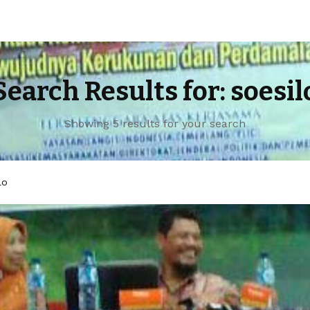
Search Results for: soesil
Showing 5 results for your search