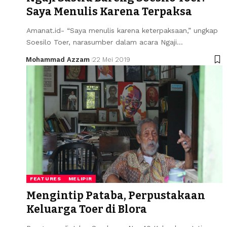
Saya Menulis Karena Terpaksa
Amanat.id- “Saya menulis karena keterpaksaan,” ungkap
Soesilo Toer, narasumber dalam acara Ngaji…
Mohammad Azzam
22 Mei 2019
FEATURES
MELIPIR
Mengintip Pataba, Perpustakaan
Keluarga Toer di Blora