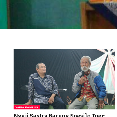
VARIA KAMPUS
Ngaji Sastra Bareng Soesilo Toer: