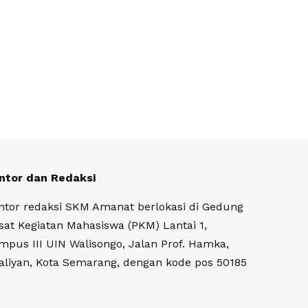
ntor dan Redaksi
ntor redaksi SKM Amanat berlokasi di Gedung
sat Kegiatan Mahasiswa (PKM) Lantai 1,
mpus III UIN Walisongo, Jalan Prof. Hamka,
aliyan, Kota Semarang, dengan kode pos 50185