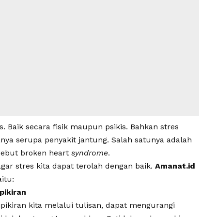
s. Baik secara fisik maupun psikis. Bahkan stres
nya serupa penyakit jantung. Salah satunya adalah
sebut broken heart
syndrome
.
agar stres kita dapat terolah dengan baik.
Amanat.id
itu:
pikiran
kiran kita melalui tulisan, dapat mengurangi