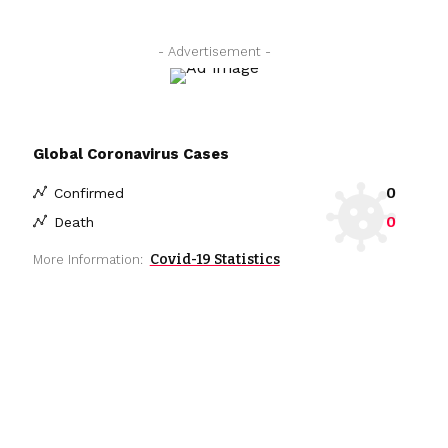
- Advertisement -
Global Coronavirus Cases
0
Confirmed
0
Death
Covid-19 Statistics
More Information: