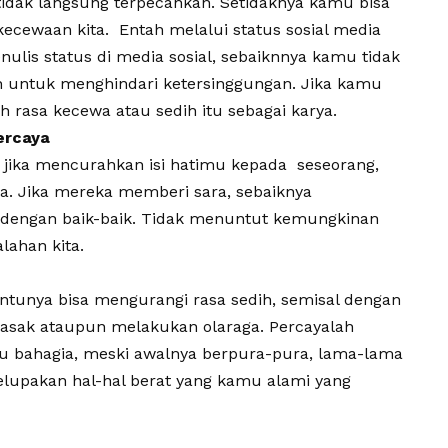
tidak langsung terpecahkan. Setidaknya kamu bisa
cewaan kita. Entah melalui status sosial media
ulis status di media sosial, sebaiknnya kamu tidak
an untuk menghindari ketersinggungan. Jika kamu
ah rasa kecewa atau sedih itu sebagai karya.
ercaya
a jika mencurahkan isi hatimu kepada seseorang,
aya. Jika mereka memberi sara, sebaiknya
 dengan baik-baik. Tidak menuntut kemungkinan
lahan kita.
ntunya bisa mengurangi rasa sedih, semisal dengan
asak ataupun melakukan olaraga. Percayalah
bahagia, meski awalnya berpura-pura, lama-lama
upakan hal-hal berat yang kamu alami yang