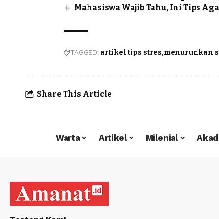
Mahasiswa Wajib Tahu, Ini Tips Aga
TAGGED:
artikel tips stres
menurunkan s
Share This Article
Warta
Artikel
Milenial
Akad