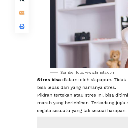
Sumber foto: www.fimela.com
Stres bisa
dialami oleh siapapun. Tidak
bisa lepas dari yang namanya stres.
Pikiran tertekan atau stres ini, bisa dit
marah yang berlebihan. Terkadang juga da
segala sesuatu yang tak sesuai harapan.