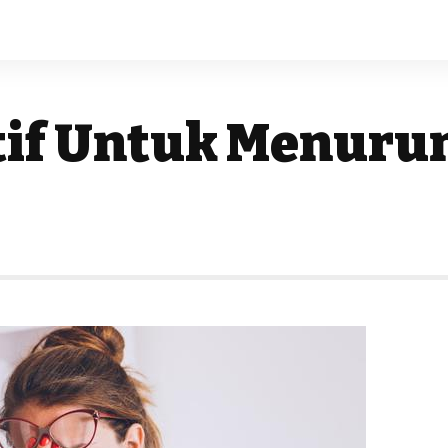
tif Untuk Menuru