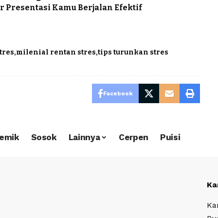
r Presentasi Kamu Berjalan Efektif
tres
milenial rentan stres
tips turunkan stres
Facebook
emik
Sosok
Lainnya
Cerpen
Puisi
Ka
Ka